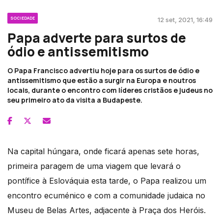
SOCIEDADE
12 set, 2021, 16:49
Papa adverte para surtos de
ódio e antissemitismo
O Papa Francisco advertiu hoje para os surtos de ódio e
antissemitismo que estão a surgir na Europa e noutros
locais, durante o encontro com líderes cristãos e judeus no
seu primeiro ato da visita a Budapeste.
Na capital húngara, onde ficará apenas sete horas,
primeira paragem de uma viagem que levará o
pontífice à Eslováquia esta tarde, o Papa realizou um
encontro ecuménico e com a comunidade judaica no
Museu de Belas Artes, adjacente à Praça dos Heróis.