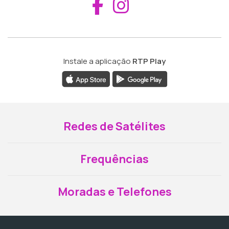
Aceder ao Fac
Aceder ao I
Instale a aplicação
RTP Play
Redes de Satélites
Frequências
Moradas e Telefones