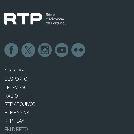
NOTÍCIAS
DESPORTO
TELEVISÃO
RÁDIO
RTP ARQUIVOS
RTP ENSINA
RTP PLAY
EM DIRETO