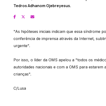
Tedros Adhanom Gjebreyesus.
"As hipóteses iniciais indicam que essa síndrome p
conferência de imprensa através da Internet, subli
urgente".
Por isso, o líder da OMS apelou a "todos os médi
autoridades nacionais e com a OMS para estarem 
crianças".
C/Lusa