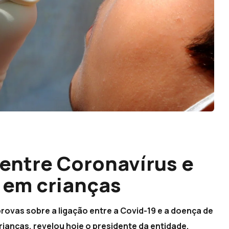
entre Coronavírus e
 em crianças
ovas sobre a ligação entre a Covid-19 e a doença de
ianças, revelou hoje o presidente da entidade,