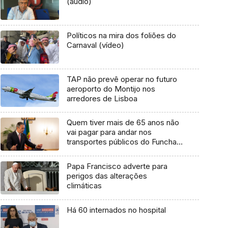
(áudio)
Políticos na mira dos foliões do
Carnaval (vídeo)
TAP não prevê operar no futuro
aeroporto do Montijo nos
arredores de Lisboa
Quem tiver mais de 65 anos não
vai pagar para andar nos
transportes públicos do Funchal
(áudio)
Papa Francisco adverte para
perigos das alterações
climáticas
Há 60 internados no hospital