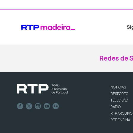
Si
Redes de S
NOTÍCIAS
DESPORTO
TELEVISÃO
RÁDIO
RTP ARQUIVO
RTP ENSINA