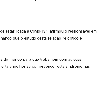
ode estar ligada à Covid-19", afirmou o responsável em
nhando que o estudo desta relação "é crítico e
cos do mundo para que trabalhem com as suas
alerta e melhor se compreender esta síndrome nas