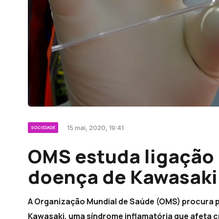
15 mai, 2020, 19:41
SOCIEDADE
OMS estuda ligação 
doença de Kawasaki
A Organização Mundial de Saúde (OMS) procura pr
Kawasaki, uma síndrome inflamatória que afeta cr