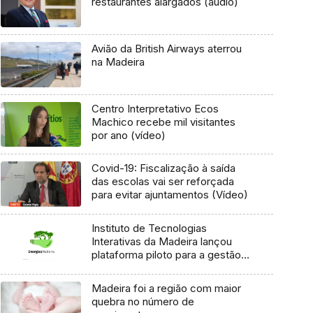
restaurantes alargados (áudio)
Avião da British Airways aterrou
na Madeira
Centro Interpretativo Ecos
Machico recebe mil visitantes
por ano (vídeo)
Covid-19: Fiscalização à saída
das escolas vai ser reforçada
para evitar ajuntamentos (Vídeo)
Instituto de Tecnologias
Interativas da Madeira lançou
plataforma piloto para a gestão
das energias (Vídeo)
Madeira foi a região com maior
quebra no número de