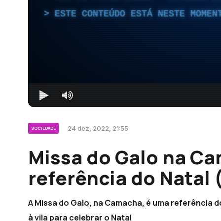
ESTE CONTEÚDO ESTÁ NESTE MOMEN
24 dez, 2022, 21:55
SOCIEDADE
Missa do Galo na C
referência do Natal 
A Missa do Galo, na Camacha, é uma referência d
à vila para celebrar o Natal