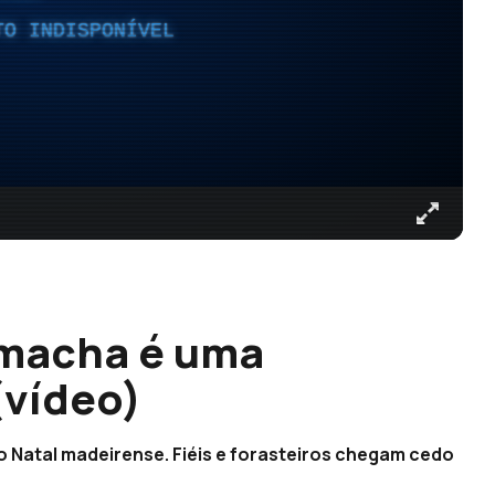
TO INDISPONÍVEL
amacha é uma
(vídeo)
o Natal madeirense. Fiéis e forasteiros chegam cedo