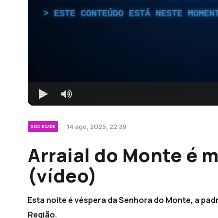
ESTE CONTEÚDO ESTÁ NESTE MOMEN
14 ago, 2025, 22:39
SOCIEDADE
Arraial do Monte é 
(vídeo)
Esta noite é véspera da Senhora do Monte, a padr
Região.