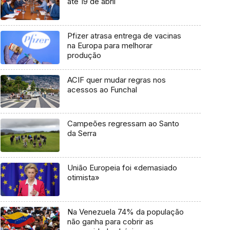
até 19 de abril
Pfizer atrasa entrega de vacinas
na Europa para melhorar
produção
ACIF quer mudar regras nos
acessos ao Funchal
Campeões regressam ao Santo
da Serra
União Europeia foi «demasiado
otimista»
Na Venezuela 74% da população
não ganha para cobrir as