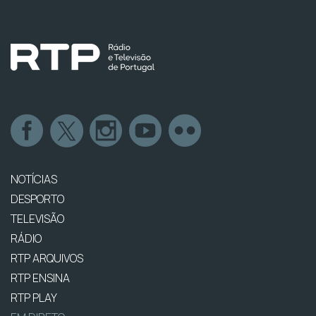
NOTÍCIAS
DESPORTO
TELEVISÃO
RÁDIO
RTP ARQUIVOS
RTP ENSINA
RTP PLAY