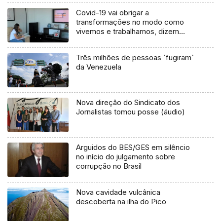
Covid-19 vai obrigar a
transformações no modo como
vivemos e trabalhamos, dizem
especialistas (Vídeo)
Três milhões de pessoas `fugiram`
da Venezuela
Nova direção do Sindicato dos
Jornalistas tomou posse (áudio)
Arguidos do BES/GES em silêncio
no início do julgamento sobre
corrupção no Brasil
Nova cavidade vulcânica
descoberta na ilha do Pico