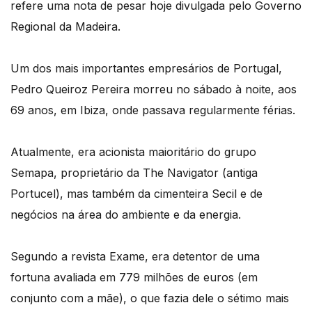
refere uma nota de pesar hoje divulgada pelo Governo
Regional da Madeira.
Um dos mais importantes empresários de Portugal,
Pedro Queiroz Pereira morreu no sábado à noite, aos
69 anos, em Ibiza, onde passava regularmente férias.
Atualmente, era acionista maioritário do grupo
Semapa, proprietário da The Navigator (antiga
Portucel), mas também da cimenteira Secil e de
negócios na área do ambiente e da energia.
Segundo a revista Exame, era detentor de uma
fortuna avaliada em 779 milhões de euros (em
conjunto com a mãe), o que fazia dele o sétimo mais