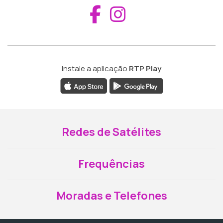
Aceder ao Fac
Aceder ao I
Instale a aplicação
RTP Play
Redes de Satélites
Frequências
Moradas e Telefones