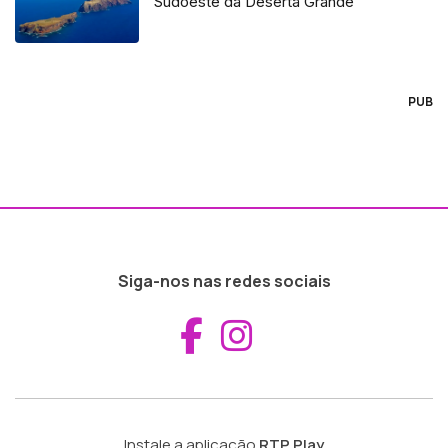
Sudoeste da Deserta Grande
PUB
Siga-nos nas redes sociais
Aceder ao Fac
Aceder ao I
Instale a aplicação
RTP Play