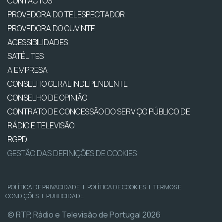
CONTACTOS
PROVEDORA DO TELESPECTADOR
PROVEDORA DO OUVINTE
ACESSIBILIDADES
SATÉLITES
A EMPRESA
CONSELHO GERAL INDEPENDENTE
CONSELHO DE OPINIÃO
CONTRATO DE CONCESSÃO DO SERVIÇO PÚBLICO DE
RÁDIO E TELEVISÃO
RGPD
GESTÃO DAS DEFINIÇÕES DE COOKIES
POLÍTICA DE PRIVACIDADE
|
POLÍTICA DE COOKIES
|
TERMOS E
CONDIÇÕES
|
PUBLICIDADE
© RTP, Rádio e Televisão de Portugal 2026