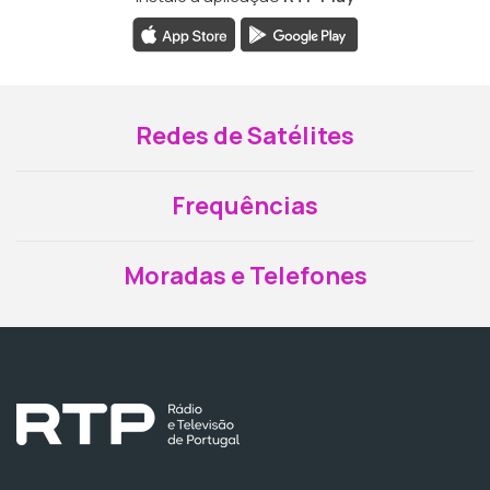
Redes de Satélites
Frequências
Moradas e Telefones