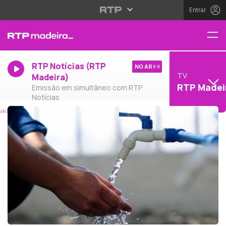
Entrar
RTP Notícias (RTP
NO AR
TV
Madeira)
RTP Madei
Emissão em simultâneo com RTP
Notícias