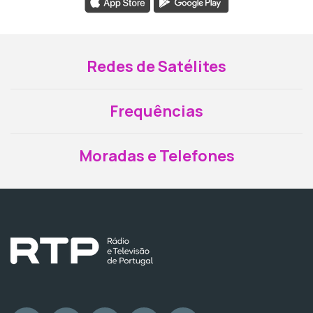
Redes de Satélites
Frequências
Moradas e Telefones