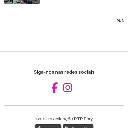
PUB
Siga-nos nas redes sociais
Aceder ao Fac
Aceder ao I
Instale a aplicação
RTP Play