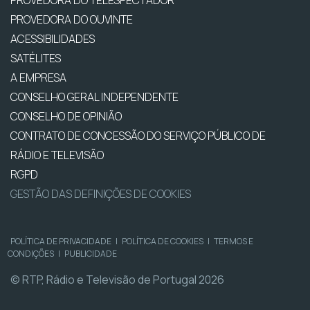
PROVEDORA DO OUVINTE
ACESSIBILIDADES
SATÉLITES
A EMPRESA
CONSELHO GERAL INDEPENDENTE
CONSELHO DE OPINIÃO
CONTRATO DE CONCESSÃO DO SERVIÇO PÚBLICO DE
RÁDIO E TELEVISÃO
RGPD
GESTÃO DAS DEFINIÇÕES DE COOKIES
POLÍTICA DE PRIVACIDADE
|
POLÍTICA DE COOKIES
|
TERMOS E
CONDIÇÕES
|
PUBLICIDADE
© RTP, Rádio e Televisão de Portugal 2026