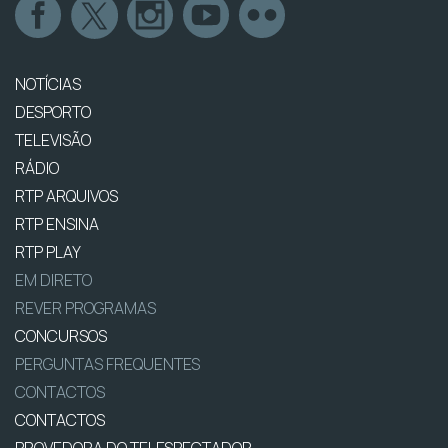
NOTÍCIAS
DESPORTO
TELEVISÃO
RÁDIO
RTP ARQUIVOS
RTP ENSINA
RTP PLAY
EM DIRETO
REVER PROGRAMAS
CONCURSOS
PERGUNTAS FREQUENTES
CONTACTOS
CONTACTOS
PROVEDORA DO TELESPECTADOR