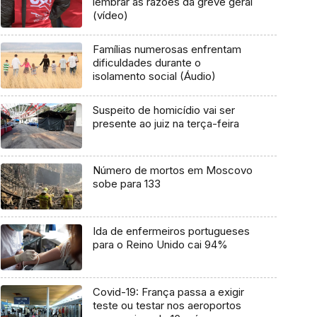
lembrar as razões da greve geral
(vídeo)
Famílias numerosas enfrentam
dificuldades durante o
isolamento social (Áudio)
Suspeito de homicídio vai ser
presente ao juiz na terça-feira
Número de mortos em Moscovo
sobe para 133
Ida de enfermeiros portugueses
para o Reino Unido cai 94%
Covid-19: França passa a exigir
teste ou testar nos aeroportos