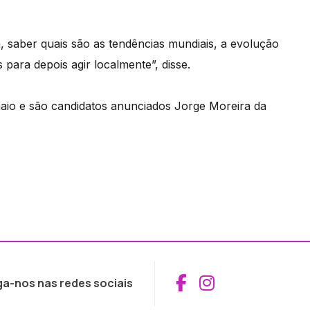
, saber quais são as tendências mundiais, a evolução
 para depois agir localmente”, disse.
maio e são candidatos anunciados Jorge Moreira da
Aceder ao Fac
Aceder ao I
ga-nos nas redes sociais