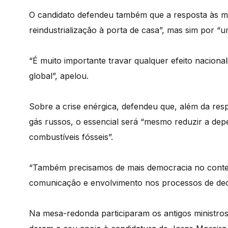
O candidato defendeu também que a resposta às ma
reindustrialização à porta de casa”, mas sim por “u
“É muito importante travar qualquer efeito nacional
global”, apelou.
Sobre a crise enérgica, defendeu que, além da res
gás russos, o essencial será “mesmo reduzir a de
combustíveis fósseis”.
“Também precisamos de mais democracia no conte
comunicação e envolvimento nos processos de dec
Na mesa-redonda participaram os antigos ministro