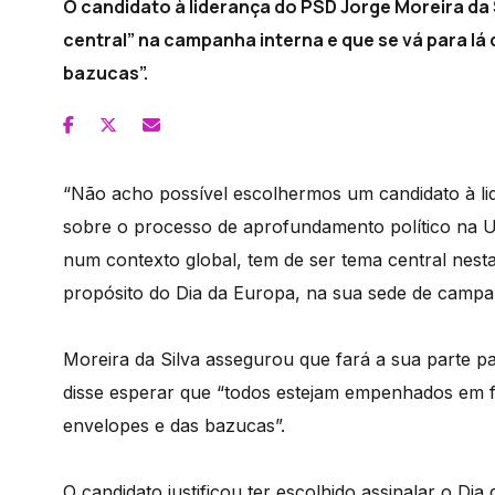
O candidato à liderança do PSD Jorge Moreira da 
central” na campanha interna e que se vá para lá
bazucas”.
“Não acho possível escolhermos um candidato à l
sobre o processo de aprofundamento político na U
num contexto global, tem de ser tema central nes
propósito do Dia da Europa, na sua sede de campa
Moreira da Silva assegurou que fará a sua parte 
disse esperar que “todos estejam empenhados em 
envelopes e das bazucas”.
O candidato justificou ter escolhido assinalar o 