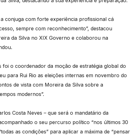
da Silva, destacando a sua experiência e preparação.
 a conjuga com forte experiência profissional cá
ucesso, sempre com reconhecimento”, destacou
eira da Silva no XIX Governo e colaborou na
ndou.
s foi o coordenador da moção de estratégia global do
eu para Rui Rio as eleições internas em novembro do
ontos de vista com Moreira da Silva sobre a
 tempos modernos”.
Carlos Costa Neves – que será o mandatário da
 acompanhado o seu percurso político “nos últimos 30
“todas as condições” para aplicar a máxima de “pensar