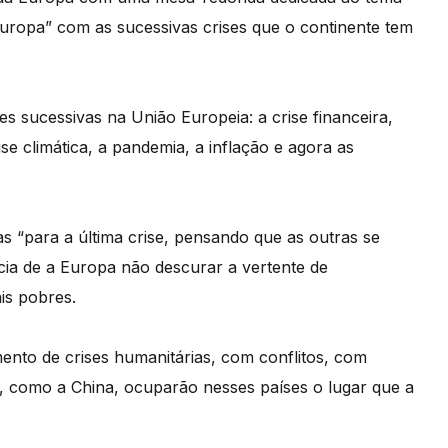
Europa” com as sucessivas crises que o continente tem
s sucessivas na União Europeia: a crise financeira,
ise climática, a pandemia, a inflação e agora as
 “para a última crise, pensando que as outras se
cia de a Europa não descurar a vertente de
is pobres.
nto de crises humanitárias, com conflitos, com
s, como a China, ocuparão nesses países o lugar que a