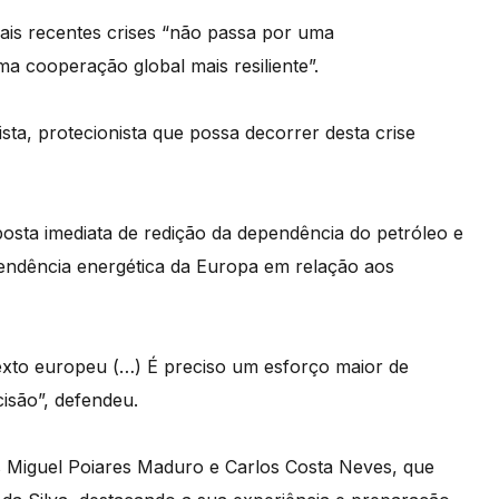
is recentes crises “não passa por uma
ma cooperação global mais resiliente”.
ista, protecionista que possa decorrer desta crise
posta imediata de redição da dependência do petróleo e
pendência energética da Europa em relação aos
xto europeu (…) É preciso um esforço maior de
isão”, defendeu.
s Miguel Poiares Maduro e Carlos Costa Neves, que