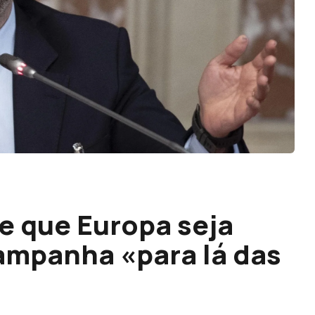
e que Europa seja
ampanha «para lá das