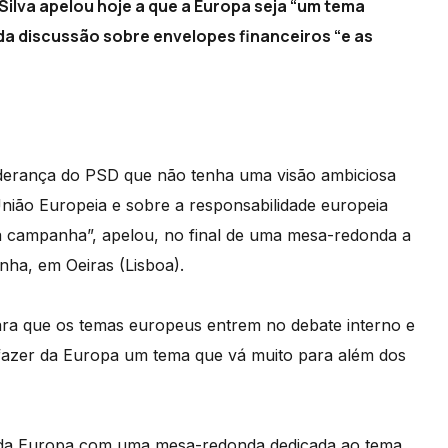
Silva apelou hoje a que a Europa seja “um tema
 da discussão sobre envelopes financeiros “e as
iderança do PSD que não tenha uma visão ambiciosa
nião Europeia e sobre a responsabilidade europeia
ta campanha”, apelou, no final de uma mesa-redonda a
nha, em Oeiras (Lisboa).
para que os temas europeus entrem no debate interno e
fazer da Europa um tema que vá muito para além dos
Dia da Europa com uma mesa-redonda dedicada ao tema