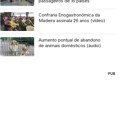
passageiros de 16 países
Confraria Enogastronómica da
Madeira assinala 26 anos (vídeo)
Aumento pontual de abandono
de animais domésticos (áudio)
PUB