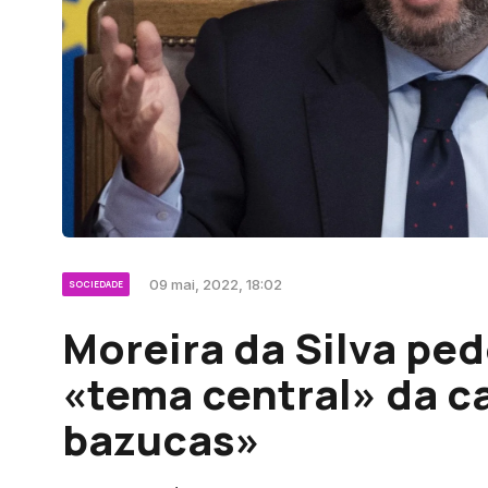
09 mai, 2022, 18:02
SOCIEDADE
Moreira da Silva ped
«tema central» da c
bazucas»