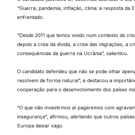
“Guerra, pandemia, inflação, clima: a resposta da 
enfrentado.
“Desde 2011 que temos vivido num contexto de crise
depois a crise da dívida, a crise das migrações, a cr
consequências da guerra na Ucrânia”, salientou.
O candidato defendeu que não se pode olhar apenas
resolvem de forma natural”, e destacou a importân
cooperação para o desenvolvimento dos países ma
“O que não investirmos aí pagaremos com agravame
insegurança”, afirmou, alertando que outros paíse
Europa deixar vago.