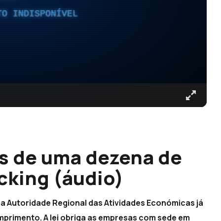
TO INDISPONÍVEL
s de uma dezena de
cking (áudio)
 a Autoridade Regional das Atividades Económicas já
mprimento. A lei obriga as empresas com sede em