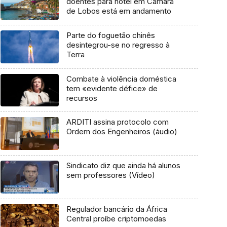
doentes para hotel em Câmara
de Lobos está em andamento
Parte do foguetão chinês
desintegrou-se no regresso à
Terra
Combate à violência doméstica
tem «evidente défice» de
recursos
ARDITI assina protocolo com
Ordem dos Engenheiros (áudio)
Sindicato diz que ainda há alunos
sem professores (Vídeo)
Regulador bancário da África
Central proíbe criptomoedas