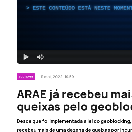
ESTE CONTEÚDO ESTÁ NESTE MOMEN
11 mai, 2022, 19:59
SOCIEDADE
ARAE já recebeu mai
queixas pelo geoblo
Desde que foi implementada a lei do geoblocking,
recebeu mais de uma dezena de queixas por incu