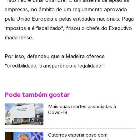
"Isto não é uma ‘offshore’. É um sistema de apoio às
empresas, no âmbito de um regulamento aprovado
pela União Europeia e pelas entidades nacionais. Paga
impostos e é fiscalizado", frisou o chefe do Executivo
madeirense.
Por isso, defendeu que a Madeira oferece
"credibilidade, transparência e legalidade".
Pode também gostar
Mais duas mortes associadas à
Covid-19
Guterres esperançoso com