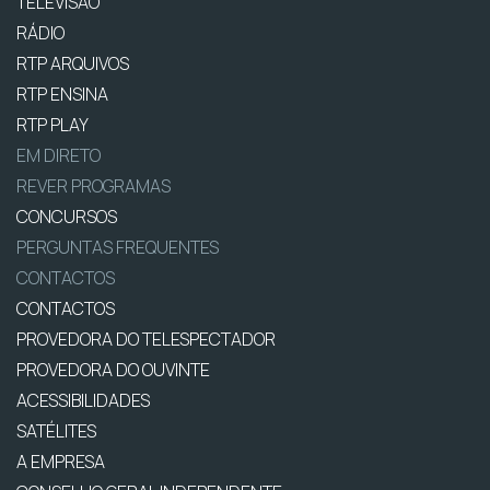
TELEVISÃO
RÁDIO
RTP ARQUIVOS
RTP ENSINA
RTP PLAY
EM DIRETO
REVER PROGRAMAS
CONCURSOS
PERGUNTAS FREQUENTES
CONTACTOS
CONTACTOS
PROVEDORA DO TELESPECTADOR
PROVEDORA DO OUVINTE
ACESSIBILIDADES
SATÉLITES
A EMPRESA