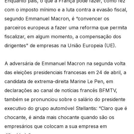
Enquanto país, o que a França pode fazer, como fez
com o imposto mínimo e a luta contra a evasão fiscal,
segundo Emmanuel Macron, é “convencer os
parceiros europeus a fazer uma reforma que permita
fiscalizar, em algum momento, a compensação dos
dirigentes" de empresas na União Europeia (UE).
A adversária de Emmanuel Macron na segunda volta
das eleições presidenciais francesas em 24 de abril, a
candidata de extrema-direita Marine Le Pen, em
declarações ao canal de notícias francês BFMTV,
também se pronunciou sobre o salário do presidente
executivo do grupo automóvel Stellantis: “Claro que é
chocante, é ainda mais chocante quando são os
empresários que colocam a sua empresa em