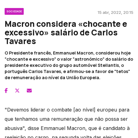
SOCIEDADE
15 abr, 2022, 20:15
Macron considera «chocante e
excessivo» salário de Carlos
Tavares
O Presidente francês, Emmanuel Macron, considerou hoje
"chocante e excessivo" o valor "astronómico" do salário do
presidente executivo do grupo automóvel Stellantis, o
português Carlos Tavares, e afirmou-se a favor de "tetos"
de remuneração ao nível da União Europeia.
"Devemos liderar o combate [ao nível] europeu para
que tenhamos uma remuneração que não possa ser
abusiva", disse Emmanuel Macron, que é candidato à
reeleição no cargo, na segunda volta das eleições