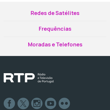
Redes de Satélites
Frequências
Moradas e Telefones