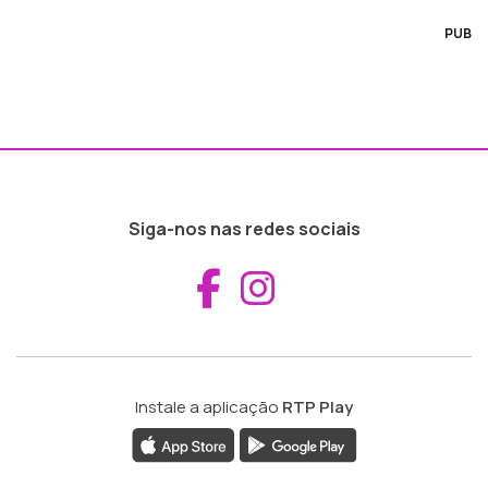
PUB
Siga-nos nas redes sociais
Aceder ao Fac
Aceder ao I
Instale a aplicação
RTP Play