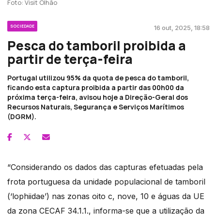
Foto: Visit Olhão
SOCIEDADE
16 out, 2025, 18:58
Pesca do tamboril proibida a
partir de terça-feira
Portugal utilizou 95% da quota de pesca do tamboril,
ficando esta captura proibida a partir das 00h00 da
próxima terça-feira, avisou hoje a Direção-Geral dos
Recursos Naturais, Segurança e Serviços Marítimos
(DGRM).
“Considerando os dados das capturas efetuadas pela
frota portuguesa da unidade populacional de tamboril
(‘lophiidae’) nas zonas oito c, nove, 10 e águas da UE
da zona CECAF 34.1.1., informa-se que a utilização da