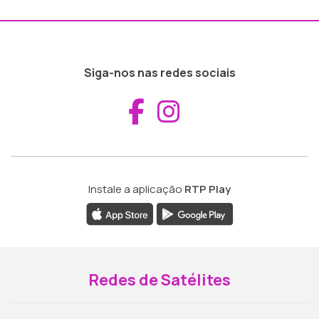
Siga-nos nas redes sociais
Aceder ao Fac
Aceder ao I
Instale a aplicação
RTP Play
Redes de Satélites