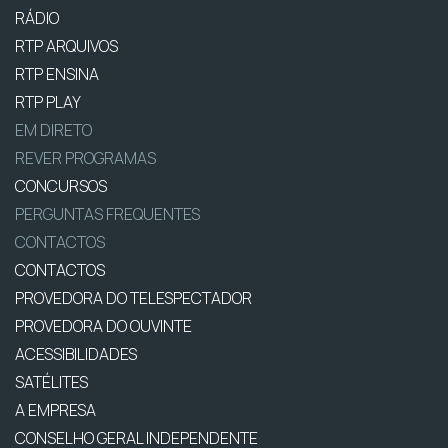
RÁDIO
RTP ARQUIVOS
RTP ENSINA
RTP PLAY
EM DIRETO
REVER PROGRAMAS
CONCURSOS
PERGUNTAS FREQUENTES
CONTACTOS
CONTACTOS
PROVEDORA DO TELESPECTADOR
PROVEDORA DO OUVINTE
ACESSIBILIDADES
SATÉLITES
A EMPRESA
CONSELHO GERAL INDEPENDENTE