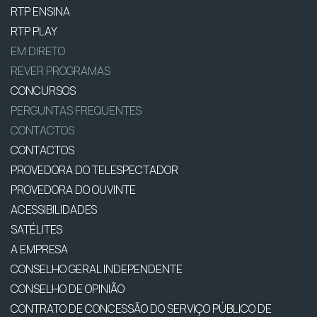
RTP ENSINA
RTP PLAY
EM DIRETO
REVER PROGRAMAS
CONCURSOS
PERGUNTAS FREQUENTES
CONTACTOS
CONTACTOS
PROVEDORA DO TELESPECTADOR
PROVEDORA DO OUVINTE
ACESSIBILIDADES
SATÉLITES
A EMPRESA
CONSELHO GERAL INDEPENDENTE
CONSELHO DE OPINIÃO
CONTRATO DE CONCESSÃO DO SERVIÇO PÚBLICO DE