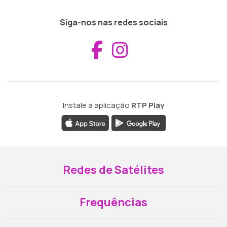
Siga-nos nas redes sociais
Aceder ao Fac
Aceder ao I
Instale a aplicação
RTP Play
Redes de Satélites
Frequências