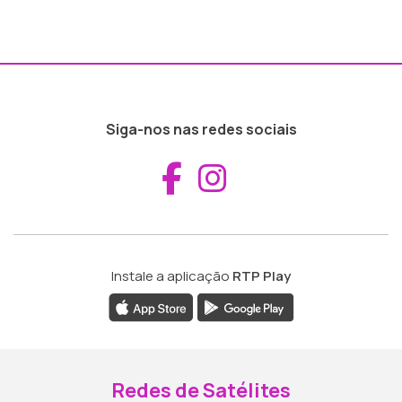
Siga-nos nas redes sociais
Aceder ao Fac
Aceder ao I
Instale a aplicação
RTP Play
Redes de Satélites