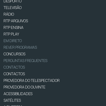
DESPORTO
TELEVISÃO
RÁDIO
RTP ARQUIVOS
RTP ENSINA
RTP PLAY
EM DIRETO
REVER PROGRAMAS
CONCURSOS
PERGUNTAS FREQUENTES
CONTACTOS
CONTACTOS
PROVEDORA DO TELESPECTADOR
PROVEDORA DO OUVINTE
ACESSIBILIDADES
SATÉLITES