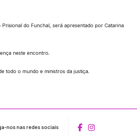
o Prisional do Funchal, será apresentado por Catarina
sença neste encontro.
de todo o mundo e ministros da justiça.
Aceder ao Fac
Aceder ao I
ga-nos nas redes sociais