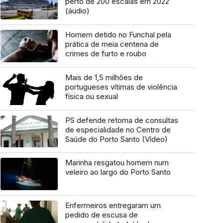
perto de 200 escalas em 2022
(áudio)
Homem detido no Funchal pela
prática de meia centena de
crimes de furto e roubo
Mais de 1,5 milhões de
portugueses vítimas de violência
física ou sexual
PS defende retoma de consultas
de especialidade no Centro de
Saúde do Porto Santo (Vídeo)
Marinha resgatou homem num
veleiro ao largo do Porto Santo
Enfermeiros entregaram um
pedido de escusa de