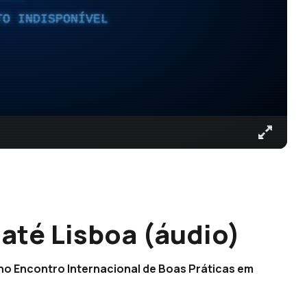
TO INDISPONÍVEL
 até Lisboa (áudio)
r no Encontro Internacional de Boas Práticas em