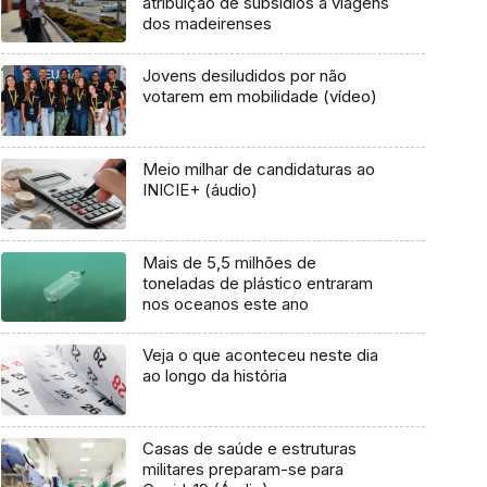
atribuição de subsídios a viagens
dos madeirenses
Jovens desiludidos por não
votarem em mobilidade (vídeo)
Meio milhar de candidaturas ao
INICIE+ (áudio)
Mais de 5,5 milhões de
toneladas de plástico entraram
nos oceanos este ano
Veja o que aconteceu neste dia
ao longo da história
Casas de saúde e estruturas
militares preparam-se para