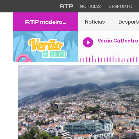
NOTÍCIAS
DESPORTO
Notícias
Desport
Verão Cá Dentro