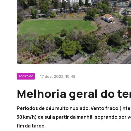
17 dez, 2022, 10:48
SOCIEDADE
Melhoria geral do t
Períodos de céu muito nublado. Vento fraco (infe
30 km/h) de sul a partir da manhã, soprando por ve
fim da tarde.