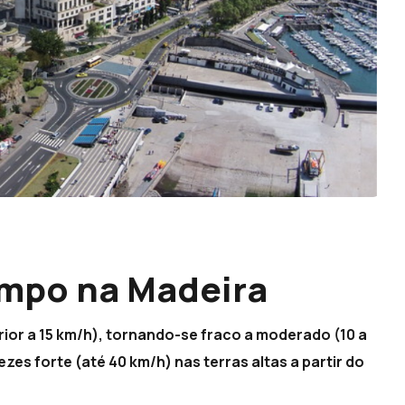
empo na Madeira
rior a 15 km/h), tornando-se fraco a moderado (10 a
zes forte (até 40 km/h) nas terras altas a partir do