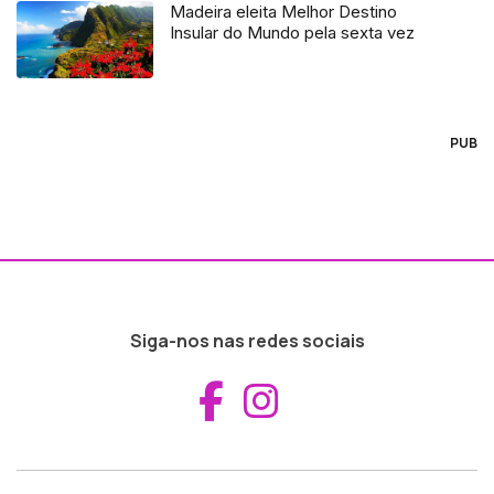
Madeira eleita Melhor Destino
Insular do Mundo pela sexta vez
PUB
Siga-nos nas redes sociais
Aceder ao Fac
Aceder ao I