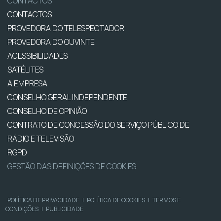
CONTACTOS
CONTACTOS
PROVEDORA DO TELESPECTADOR
PROVEDORA DO OUVINTE
ACESSIBILIDADES
SATÉLITES
A EMPRESA
CONSELHO GERAL INDEPENDENTE
CONSELHO DE OPINIÃO
CONTRATO DE CONCESSÃO DO SERVIÇO PÚBLICO DE
RÁDIO E TELEVISÃO
RGPD
GESTÃO DAS DEFINIÇÕES DE COOKIES
POLÍTICA DE PRIVACIDADE
|
POLÍTICA DE COOKIES
|
TERMOS E
CONDIÇÕES
|
PUBLICIDADE