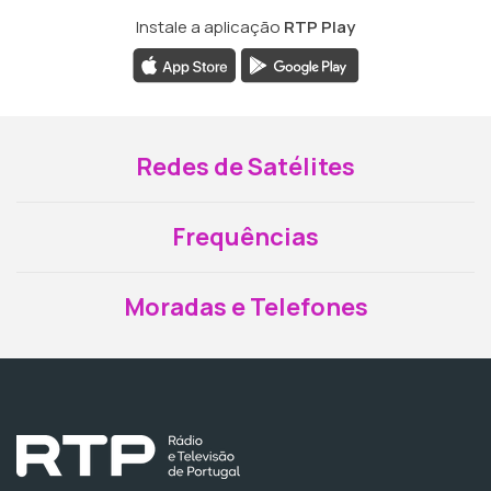
Instale a aplicação
RTP Play
Redes de Satélites
Frequências
Moradas e Telefones