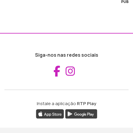
PUB
Siga-nos nas redes sociais
Aceder ao Fac
Aceder ao I
Instale a aplicação
RTP Play