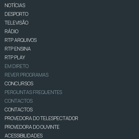
NOTÍCIAS
DESPORTO
TELEVISÃO
RÁDIO
RTP ARQUIVOS
RTP ENSINA
RTP PLAY
EM DIRETO
REVER PROGRAMAS
CONCURSOS
PERGUNTAS FREQUENTES
CONTACTOS
CONTACTOS
PROVEDORA DO TELESPECTADOR
PROVEDORA DO OUVINTE
ACESSIBILIDADES