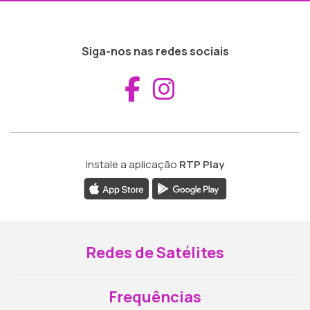
Siga-nos nas redes sociais
Aceder ao Fac
Aceder ao I
Instale a aplicação
RTP Play
Redes de Satélites
Frequências