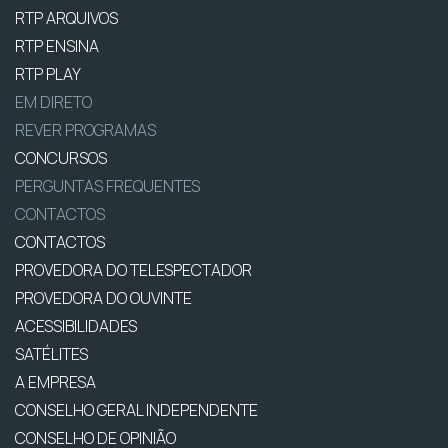
RTP ARQUIVOS
RTP ENSINA
RTP PLAY
EM DIRETO
REVER PROGRAMAS
CONCURSOS
PERGUNTAS FREQUENTES
CONTACTOS
CONTACTOS
PROVEDORA DO TELESPECTADOR
PROVEDORA DO OUVINTE
ACESSIBILIDADES
SATÉLITES
A EMPRESA
CONSELHO GERAL INDEPENDENTE
CONSELHO DE OPINIÃO