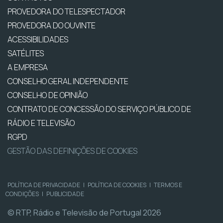
PROVEDORA DO TELESPECTADOR
PROVEDORA DO OUVINTE
ACESSIBILIDADES
SATÉLITES
A EMPRESA
CONSELHO GERAL INDEPENDENTE
CONSELHO DE OPINIÃO
CONTRATO DE CONCESSÃO DO SERVIÇO PÚBLICO DE
RÁDIO E TELEVISÃO
RGPD
GESTÃO DAS DEFINIÇÕES DE COOKIES
POLÍTICA DE PRIVACIDADE
|
POLÍTICA DE COOKIES
|
TERMOS E
CONDIÇÕES
|
PUBLICIDADE
© RTP, Rádio e Televisão de Portugal 2026