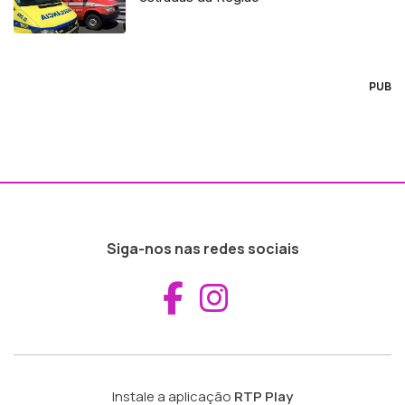
PUB
Siga-nos nas redes sociais
Aceder ao Fac
Aceder ao I
Instale a aplicação
RTP Play