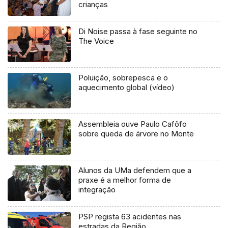
crianças
Di Noise passa à fase seguinte no
The Voice
Poluição, sobrepesca e o
aquecimento global (vídeo)
Assembleia ouve Paulo Cafôfo
sobre queda de árvore no Monte
Alunos da UMa defendem que a
praxe é a melhor forma de
integração
PSP regista 63 acidentes nas
estradas da Região