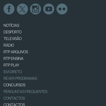
NOTÍCIAS
DESPORTO
TELEVISÃO
RÁDIO
RTP ARQUIVOS
RTP ENSINA
RTP PLAY
EM DIRETO
REVER PROGRAMAS
CONCURSOS
PERGUNTAS FREQUENTES
CONTACTOS
CONTACTOS