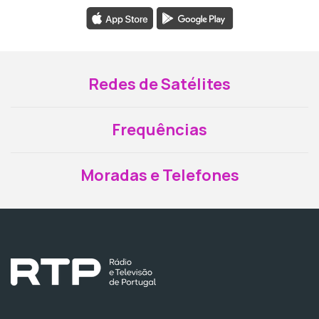
Redes de Satélites
Frequências
Moradas e Telefones