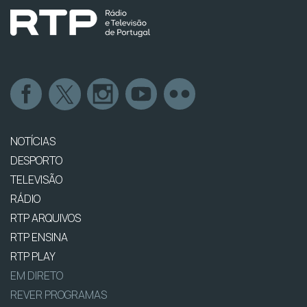
NOTÍCIAS
DESPORTO
TELEVISÃO
RÁDIO
RTP ARQUIVOS
RTP ENSINA
RTP PLAY
EM DIRETO
REVER PROGRAMAS