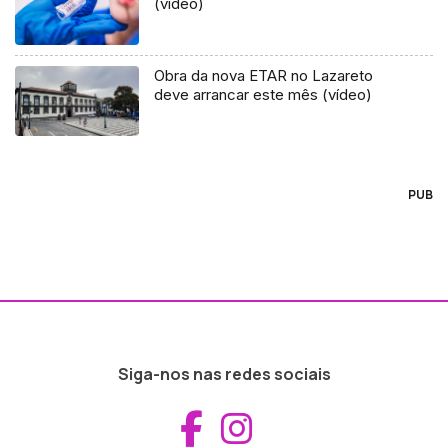
(vídeo)
Obra da nova ETAR no Lazareto
deve arrancar este mês (vídeo)
PUB
Siga-nos nas redes sociais
Aceder ao Fac
Aceder ao I