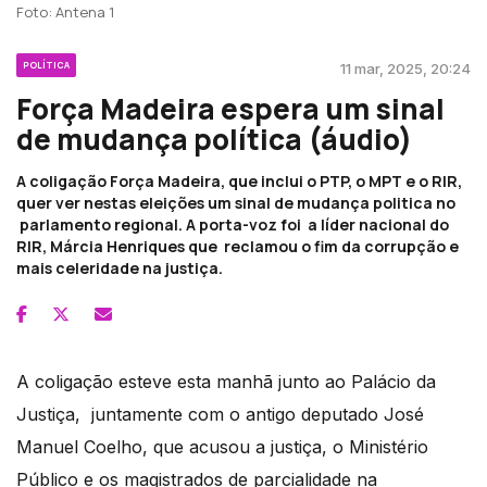
Foto: Antena 1
POLÍTICA
11 mar, 2025, 20:24
Força Madeira espera um sinal
de mudança política (áudio)
A coligação Força Madeira, que inclui o PTP, o MPT e o RIR,
quer ver nestas eleições um sinal de mudança politica no
parlamento regional. A porta-voz foi a líder nacional do
RIR, Márcia Henriques que reclamou o fim da corrupção e
mais celeridade na justiça.
A coligação esteve esta manhã junto ao Palácio da
Justiça, juntamente com o antigo deputado José
Manuel Coelho, que acusou a justiça, o Ministério
Público e os magistrados de parcialidade na