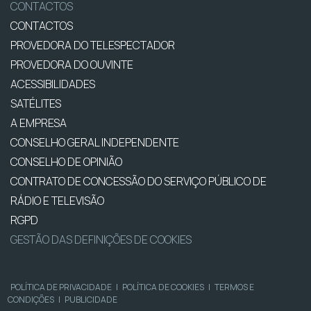
CONTACTOS
CONTACTOS
PROVEDORA DO TELESPECTADOR
PROVEDORA DO OUVINTE
ACESSIBILIDADES
SATÉLITES
A EMPRESA
CONSELHO GERAL INDEPENDENTE
CONSELHO DE OPINIÃO
CONTRATO DE CONCESSÃO DO SERVIÇO PÚBLICO DE
RÁDIO E TELEVISÃO
RGPD
GESTÃO DAS DEFINIÇÕES DE COOKIES
POLÍTICA DE PRIVACIDADE
|
POLÍTICA DE COOKIES
|
TERMOS E
CONDIÇÕES
|
PUBLICIDADE