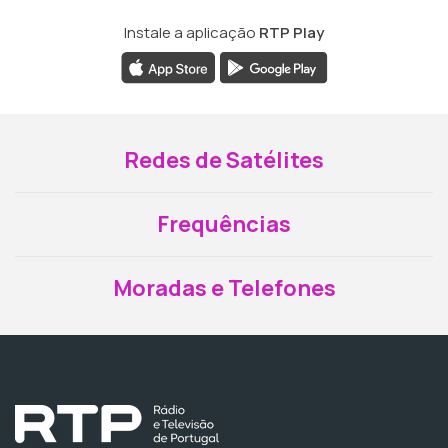
Instale a aplicação
RTP Play
Redes de Satélites
Frequências
Moradas e Telefones