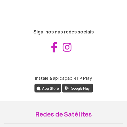
Siga-nos nas redes sociais
Aceder ao Fac
Aceder ao I
Instale a aplicação
RTP Play
Redes de Satélites