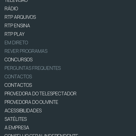
RÁDIO
RTP ARQUIVOS
RTP ENSINA
RTP PLAY
EM DIRETO
REVER PROGRAMAS
CONCURSOS
PERGUNTAS FREQUENTES
CONTACTOS
CONTACTOS
PROVEDORA DO TELESPECTADOR
PROVEDORA DO OUVINTE
ACESSIBILIDADES
SATÉLITES
A EMPRESA
CONSELHO GERAL INDEPENDENTE