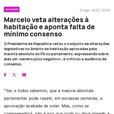
SOCIEDADE
21 ago, 2023, 12:04
Marcelo veta alterações à
habitação e aponta falta de
mínimo consenso
O Presidente da República vetou o conjunto de alterações
legislativas no âmbito da habitação aprovadas pela
maioria absoluta do PS no parlamento, expressando sobre
elas um «sereno juízo negativo», e criticou a ausência de
consenso.
"Sei, e todos sabemos, que a maioria absoluta
parlamentar pode repetir, em escassas semanas, a
aprovação acabada de votar. Mas, como se
compreenderá, não é isso que pode ou deve impedir a