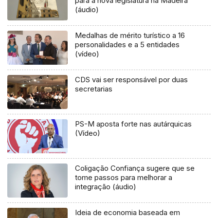
para a nova legislatura na Madeira
(áudio)
Medalhas de mérito turístico a 16
personalidades e a 5 entidades
(vídeo)
CDS vai ser responsável por duas
secretarias
PS-M aposta forte nas autárquicas
(Vídeo)
Coligação Confiança sugere que se
tome passos para melhorar a
integração (áudio)
Ideia de economia baseada em