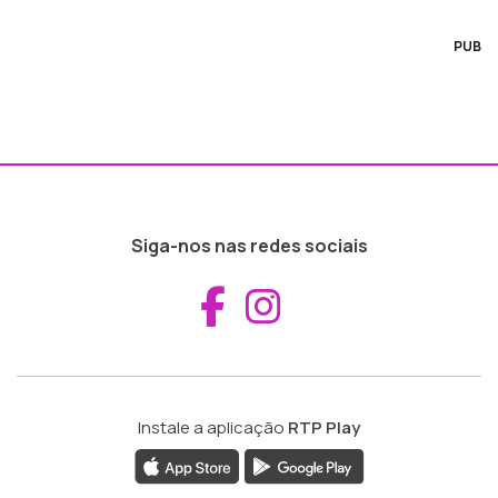
PUB
Siga-nos nas redes sociais
Aceder ao Fac
Aceder ao I
Instale a aplicação
RTP Play