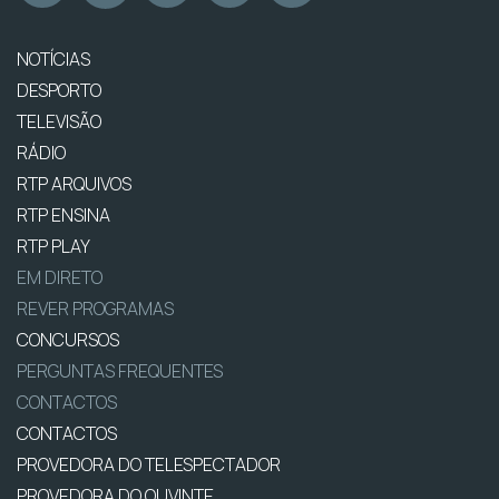
NOTÍCIAS
DESPORTO
TELEVISÃO
RÁDIO
RTP ARQUIVOS
RTP ENSINA
RTP PLAY
EM DIRETO
REVER PROGRAMAS
CONCURSOS
PERGUNTAS FREQUENTES
CONTACTOS
CONTACTOS
PROVEDORA DO TELESPECTADOR
PROVEDORA DO OUVINTE