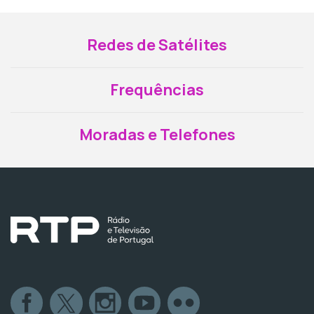
Redes de Satélites
Frequências
Moradas e Telefones