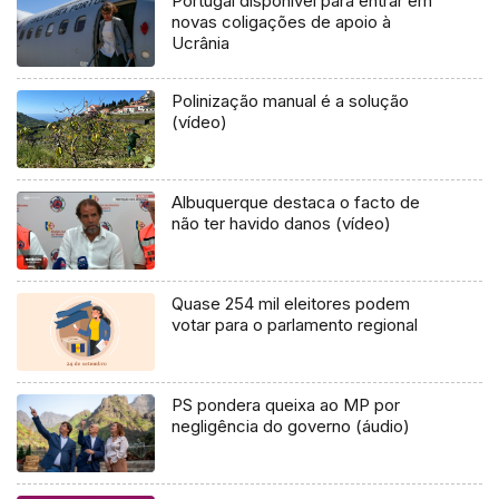
Portugal disponível para entrar em
novas coligações de apoio à
Ucrânia
Polinização manual é a solução
(vídeo)
Albuquerque destaca o facto de
não ter havido danos (vídeo)
Quase 254 mil eleitores podem
votar para o parlamento regional
PS pondera queixa ao MP por
negligência do governo (áudio)