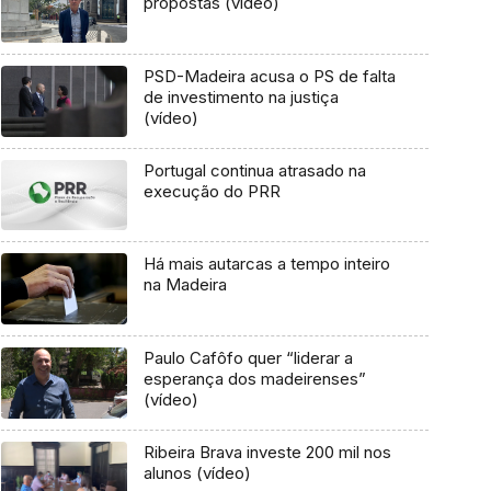
propostas (vídeo)
PSD-Madeira acusa o PS de falta
de investimento na justiça
(vídeo)
Portugal continua atrasado na
execução do PRR
Há mais autarcas a tempo inteiro
na Madeira
Paulo Cafôfo quer “liderar a
esperança dos madeirenses”
(vídeo)
Ribeira Brava investe 200 mil nos
alunos (vídeo)