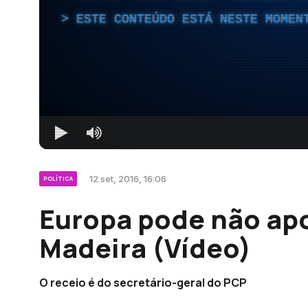
ESTE CONTEÚDO ESTÁ NESTE MOMEN
12 set, 2016, 16:06
POLÍTICA
Europa pode não apo
Madeira (Vídeo)
O receio é do secretário-geral do PCP