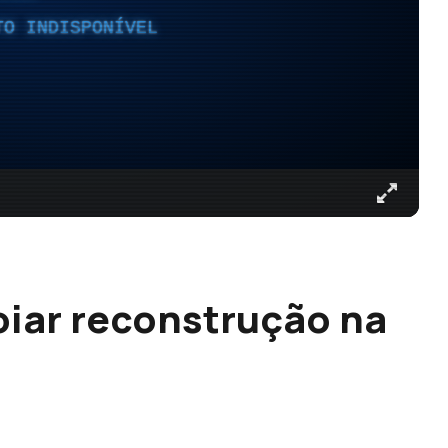
TO INDISPONÍVEL
iar reconstrução na