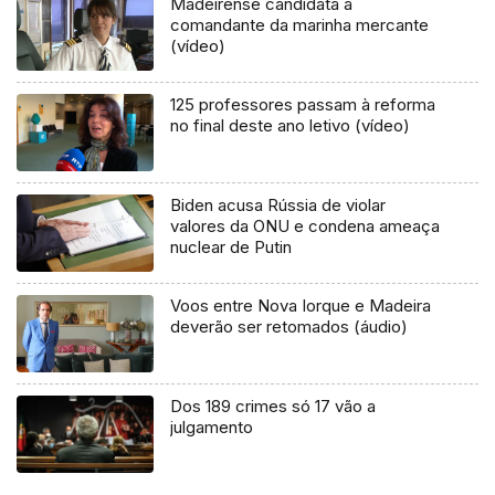
Madeirense candidata a
comandante da marinha mercante
(vídeo)
125 professores passam à reforma
no final deste ano letivo (vídeo)
Biden acusa Rússia de violar
valores da ONU e condena ameaça
nuclear de Putin
Voos entre Nova Iorque e Madeira
deverão ser retomados (áudio)
Dos 189 crimes só 17 vão a
julgamento