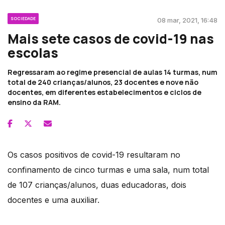
SOCIEDADE
08 mar, 2021, 16:48
Mais sete casos de covid-19 nas
escolas
Regressaram ao regime presencial de aulas 14 turmas, num
total de 240 crianças/alunos, 23 docentes e nove não
docentes, em diferentes estabelecimentos e ciclos de
ensino da RAM.
Os casos positivos de covid-19 resultaram no
confinamento de cinco turmas e uma sala, num total
de 107 crianças/alunos, duas educadoras, dois
docentes e uma auxiliar.