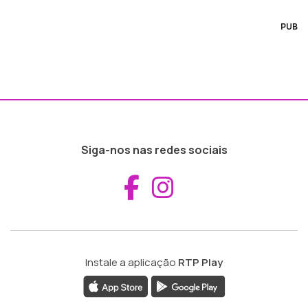
PUB
Siga-nos nas redes sociais
Aceder ao Fac
Aceder ao I
Instale a aplicação
RTP Play