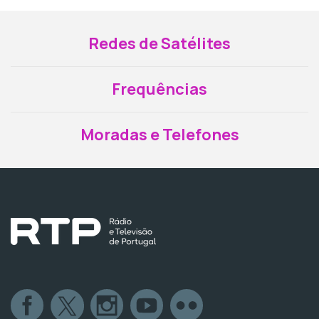
Redes de Satélites
Frequências
Moradas e Telefones