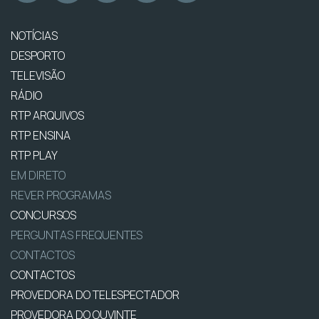
NOTÍCIAS
DESPORTO
TELEVISÃO
RÁDIO
RTP ARQUIVOS
RTP ENSINA
RTP PLAY
EM DIRETO
REVER PROGRAMAS
CONCURSOS
PERGUNTAS FREQUENTES
CONTACTOS
CONTACTOS
PROVEDORA DO TELESPECTADOR
PROVEDORA DO OUVINTE