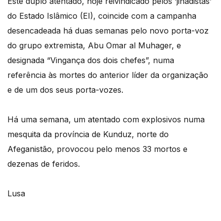
Este duplo atentado, hoje reivindicado pelos ‘jihadistas’
do Estado Islâmico (EI), coincide com a campanha
desencadeada há duas semanas pelo novo porta-voz
do grupo extremista, Abu Omar al Muhager, e
designada “Vingança dos dois chefes”, numa
referência às mortes do anterior líder da organização
e de um dos seus porta-vozes.
Há uma semana, um atentado com explosivos numa
mesquita da província de Kunduz, norte do
Afeganistão, provocou pelo menos 33 mortos e
dezenas de feridos.
Lusa