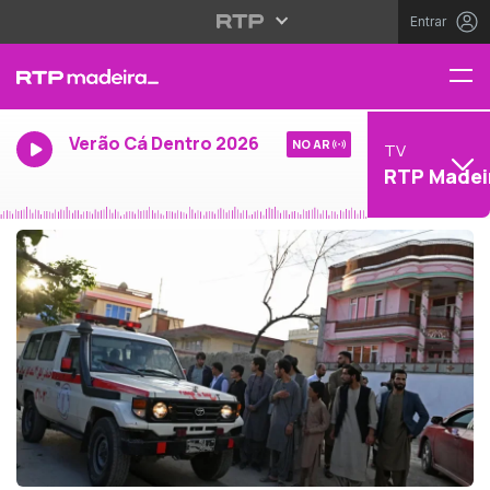
Entrar
Verão Cá Dentro 2026
NO AR
TV
RTP Madei