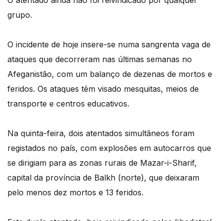
O atentado ainda não foi reivindicado por qualquer
grupo.
O incidente de hoje insere-se numa sangrenta vaga de
ataques que decorreram nas últimas semanas no
Afeganistão, com um balanço de dezenas de mortos e
feridos. Os ataques têm visado mesquitas, meios de
transporte e centros educativos.
Na quinta-feira, dois atentados simultâneos foram
registados no país, com explosões em autocarros que
se dirigiam para as zonas rurais de Mazar-i-Sharif,
capital da província de Balkh (norte), que deixaram
pelo menos dez mortos e 13 feridos.