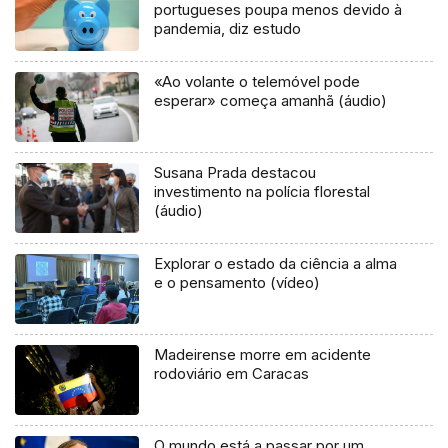
portugueses poupa menos devido à
pandemia, diz estudo
«Ao volante o telemóvel pode
esperar» começa amanhã (áudio)
Susana Prada destacou
investimento na polícia florestal
(áudio)
Explorar o estado da ciência a alma
e o pensamento (vídeo)
Madeirense morre em acidente
rodoviário em Caracas
O mundo está a passar por um