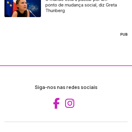
ponto de mudança social, diz Greta
Thunberg
PUB
Siga-nos nas redes sociais
Aceder ao Fac
Aceder ao I