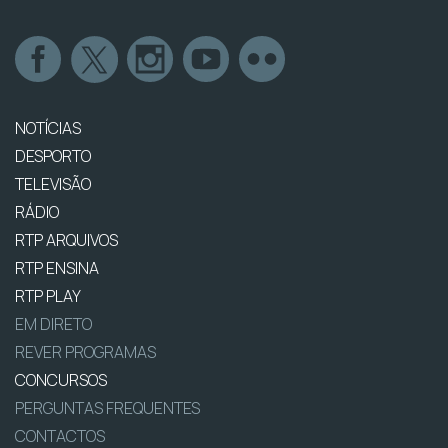
NOTÍCIAS
DESPORTO
TELEVISÃO
RÁDIO
RTP ARQUIVOS
RTP ENSINA
RTP PLAY
EM DIRETO
REVER PROGRAMAS
CONCURSOS
PERGUNTAS FREQUENTES
CONTACTOS