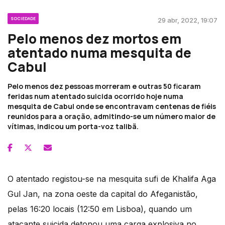
SOCIEDADE
29 abr, 2022, 19:07
Pelo menos dez mortos em
atentado numa mesquita de
Cabul
Pelo menos dez pessoas morreram e outras 50 ficaram
feridas num atentado suicida ocorrido hoje numa
mesquita de Cabul onde se encontravam centenas de fiéis
reunidos para a oração, admitindo-se um número maior de
vítimas, indicou um porta-voz talibã.
O atentado registou-se na mesquita sufi de Khalifa Aga
Gul Jan, na zona oeste da capital do Afeganistão,
pelas 16:20 locais (12:50 em Lisboa), quando um
atacante suicida detonou uma carga explosiva no