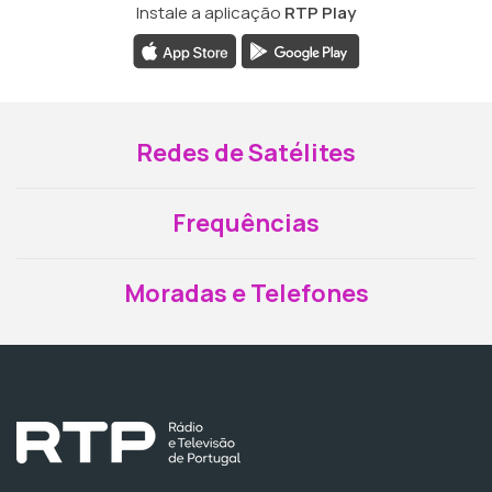
Instale a aplicação
RTP Play
Redes de Satélites
Frequências
Moradas e Telefones