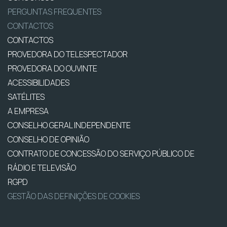
PERGUNTAS FREQUENTES
CONTACTOS
CONTACTOS
PROVEDORA DO TELESPECTADOR
PROVEDORA DO OUVINTE
ACESSIBILIDADES
SATÉLITES
A EMPRESA
CONSELHO GERAL INDEPENDENTE
CONSELHO DE OPINIÃO
CONTRATO DE CONCESSÃO DO SERVIÇO PÚBLICO DE
RÁDIO E TELEVISÃO
RGPD
GESTÃO DAS DEFINIÇÕES DE COOKIES