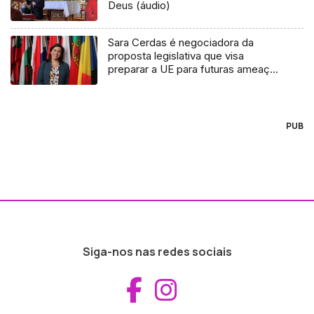
Deus (áudio)
Sara Cerdas é negociadora da
proposta legislativa que visa
preparar a UE para futuras ameaças
em saúde
PUB
Siga-nos nas redes sociais
Aceder ao Fac
Aceder ao I