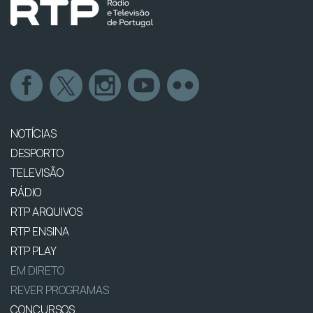
NOTÍCIAS
DESPORTO
TELEVISÃO
RÁDIO
RTP ARQUIVOS
RTP ENSINA
RTP PLAY
EM DIRETO
REVER PROGRAMAS
CONCURSOS