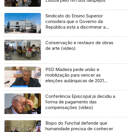
Lisboa pelo fim dos despejos
Sindicato do Ensino Superior
considera que o Governo da
República está a discriminar a
Universidade da Madeira por
motivos políticos (Vídeo)
Conservação e restauro de obras
de arte (vídeo)
PSD Madeira pede união e
mobilização para vencer as
eleições autárquicas de 2021
(Vídeo)
Conferência Episcopal já decidiu a
forma de pagamento das
compensações (vídeo)
Bispo do Funchal defende que
humanidade precisa de conhecer