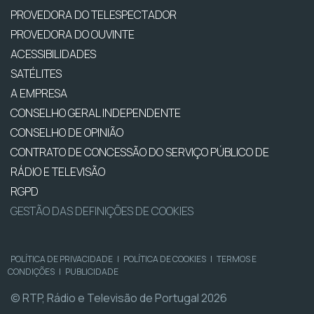
PROVEDORA DO TELESPECTADOR
PROVEDORA DO OUVINTE
ACESSIBILIDADES
SATÉLITES
A EMPRESA
CONSELHO GERAL INDEPENDENTE
CONSELHO DE OPINIÃO
CONTRATO DE CONCESSÃO DO SERVIÇO PÚBLICO DE
RÁDIO E TELEVISÃO
RGPD
GESTÃO DAS DEFINIÇÕES DE COOKIES
POLÍTICA DE PRIVACIDADE
|
POLÍTICA DE COOKIES
|
TERMOS E
CONDIÇÕES
|
PUBLICIDADE
© RTP, Rádio e Televisão de Portugal 2026