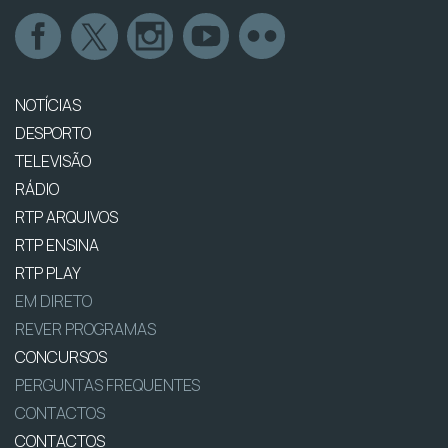
NOTÍCIAS
DESPORTO
TELEVISÃO
RÁDIO
RTP ARQUIVOS
RTP ENSINA
RTP PLAY
EM DIRETO
REVER PROGRAMAS
CONCURSOS
PERGUNTAS FREQUENTES
CONTACTOS
CONTACTOS