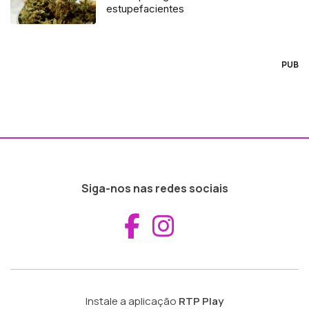
estupefacientes
PUB
Siga-nos nas redes sociais
Aceder ao Fac
Aceder ao I
Instale a aplicação
RTP Play