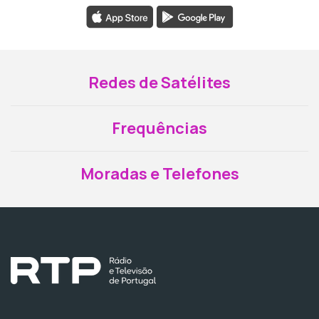
Redes de Satélites
Frequências
Moradas e Telefones