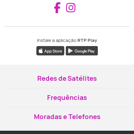
Aceder ao Fac
Aceder ao I
Instale a aplicação
RTP Play
Redes de Satélites
Frequências
Moradas e Telefones