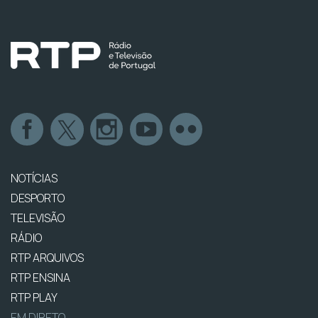
NOTÍCIAS
DESPORTO
TELEVISÃO
RÁDIO
RTP ARQUIVOS
RTP ENSINA
RTP PLAY
EM DIRETO