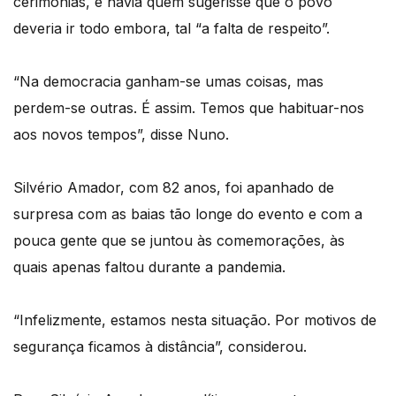
cerimónias, e havia quem sugerisse que o povo
deveria ir todo embora, tal “a falta de respeito”.
“Na democracia ganham-se umas coisas, mas
perdem-se outras. É assim. Temos que habituar-nos
aos novos tempos”, disse Nuno.
Silvério Amador, com 82 anos, foi apanhado de
surpresa com as baias tão longe do evento e com a
pouca gente que se juntou às comemorações, às
quais apenas faltou durante a pandemia.
“Infelizmente, estamos nesta situação. Por motivos de
segurança ficamos à distância”, considerou.