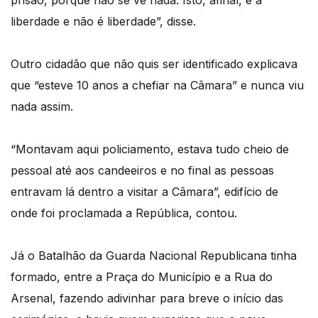
prisão, porque não se vê nada. Isto, afinal, é a
liberdade e não é liberdade”, disse.
Outro cidadão que não quis ser identificado explicava
que “esteve 10 anos a chefiar na Câmara” e nunca viu
nada assim.
“Montavam aqui policiamento, estava tudo cheio de
pessoal até aos candeeiros e no final as pessoas
entravam lá dentro a visitar a Câmara”, edifício de
onde foi proclamada a República, contou.
Já o Batalhão da Guarda Nacional Republicana tinha
formado, entre a Praça do Município e a Rua do
Arsenal, fazendo adivinhar para breve o início das