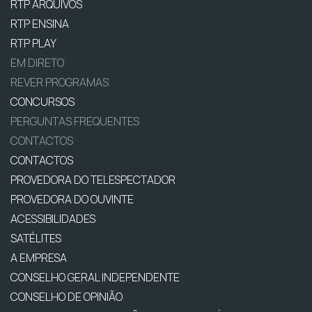
RTP ARQUIVOS
RTP ENSINA
RTP PLAY
EM DIRETO
REVER PROGRAMAS
CONCURSOS
PERGUNTAS FREQUENTES
CONTACTOS
CONTACTOS
PROVEDORA DO TELESPECTADOR
PROVEDORA DO OUVINTE
ACESSIBILIDADES
SATÉLITES
A EMPRESA
CONSELHO GERAL INDEPENDENTE
CONSELHO DE OPINIÃO