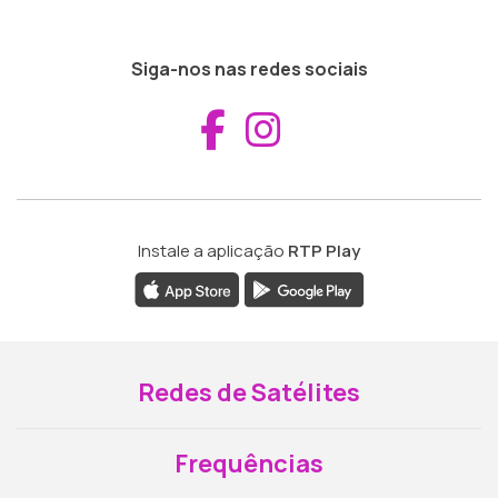
Siga-nos nas redes sociais
Aceder ao Fac
Aceder ao I
Instale a aplicação
RTP Play
Redes de Satélites
Frequências