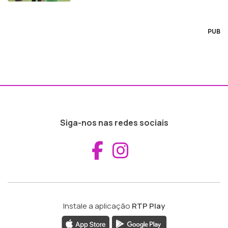
PUB
Siga-nos nas redes sociais
Aceder ao Fac
Aceder ao I
Instale a aplicação
RTP Play