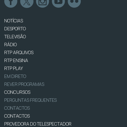
NOTÍCIAS
DESPORTO
TELEVISÃO
RÁDIO
RTP ARQUIVOS
RTP ENSINA
RTP PLAY
EM DIRETO
REVER PROGRAMAS
CONCURSOS
PERGUNTAS FREQUENTES
CONTACTOS
CONTACTOS
PROVEDORA DO TELESPECTADOR