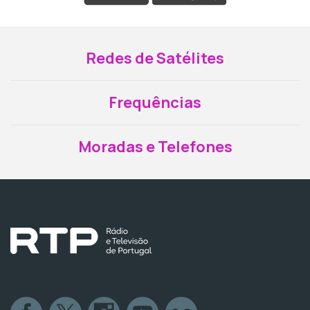
Redes de Satélites
Frequências
Moradas e Telefones