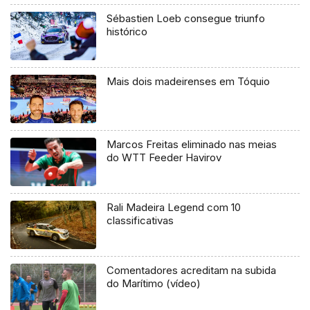
Sébastien Loeb consegue triunfo
histórico
Mais dois madeirenses em Tóquio
Marcos Freitas eliminado nas meias
do WTT Feeder Havirov
Rali Madeira Legend com 10
classificativas
Comentadores acreditam na subida
do Marítimo (vídeo)