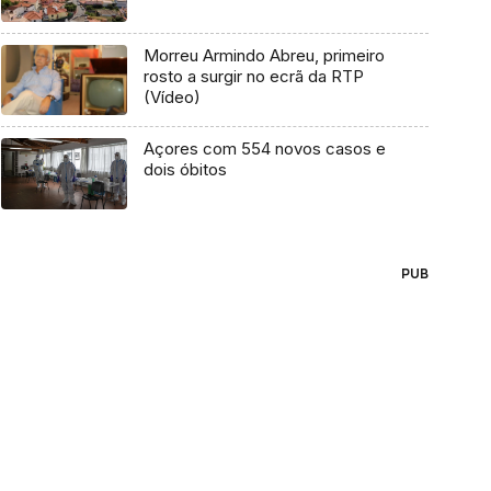
Morreu Armindo Abreu, primeiro
rosto a surgir no ecrã da RTP
(Vídeo)
Açores com 554 novos casos e
dois óbitos
PUB