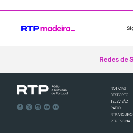
Si
Redes de S
NOTÍCIAS
DESPORTO
TELEVISÃO
RÁDIO
RTP ARQUIVO
RTP ENSINA