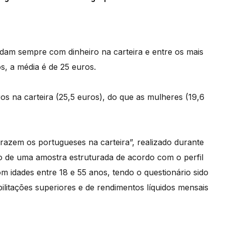
am sempre com dinheiro na carteira e entre os mais
s, a média é de 25 euros.
s na carteira (25,5 euros), do que as mulheres (19,6
razem os portugueses na carteira”, realizado durante
to de uma amostra estruturada de acordo com o perfil
m idades entre 18 e 55 anos, tendo o questionário sido
bilitações superiores e de rendimentos líquidos mensais