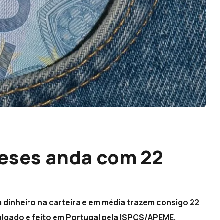
ueses anda com 22
inheiro na carteira e em média trazem consigo 22
ulgado e feito em Portugal pela ISPOS/APEME.