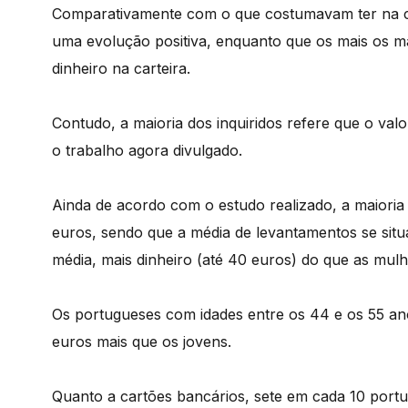
Comparativamente com o que costumavam ter na ca
uma evolução positiva, enquanto que os mais os 
dinheiro na carteira.
Contudo, a maioria dos inquiridos refere que o va
o trabalho agora divulgado.
Ainda de acordo com o estudo realizado, a maiori
euros, sendo que a média de levantamentos se sit
média, mais dinheiro (até 40 euros) do que as mulh
Os portugueses com idades entre os 44 e os 55 a
euros mais que os jovens.
Quanto a cartões bancários, sete em cada 10 port