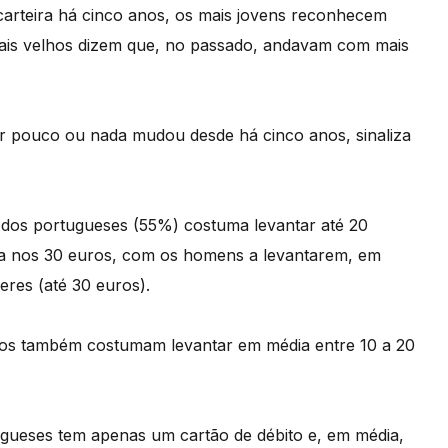
rteira há cinco anos, os mais jovens reconhecem
mais velhos dizem que, no passado, andavam com mais
lor pouco ou nada mudou desde há cinco anos, sinaliza
a dos portugueses (55%) costuma levantar até 20
ua nos 30 euros, com os homens a levantarem, em
eres (até 30 euros).
nos também costumam levantar em média entre 10 a 20
ugueses tem apenas um cartão de débito e, em média,