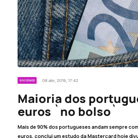
08 abr, 2019, 17:42
SOCIEDADE
Maioria dos portug
euros `no bolso`
Mais de 90% dos portugueses andam sempre com d
euros, conclui um estudo da Mastercard hoje div