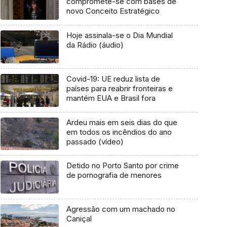
compromete-se com bases de
novo Conceito Estratégico
Hoje assinala-se o Dia Mundial
da Rádio (áudio)
Covid-19: UE reduz lista de
países para reabrir fronteiras e
mantém EUA e Brasil fora
Ardeu mais em seis dias do que
em todos os incêndios do ano
passado (vídeo)
Detido no Porto Santo por crime
de pornografia de menores
Agressão com um machado no
Caniçal