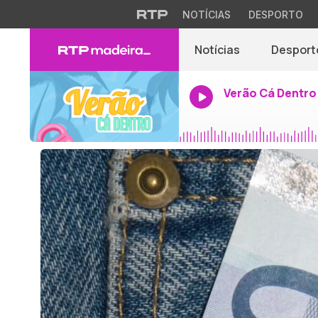
NOTÍCIAS
DESPORTO
Notícias
Desport
Verão Cá Dentro