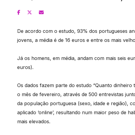
De acordo com o estudo, 93% dos portugueses and
jovens, a média é de 16 euros e entre os mais velho
Já os homens, em média, andam com mais seis euro
euros).
Os dados fazem parte do estudo “Quanto dinheiro t
o mês de fevereiro, através de 500 entrevistas jun
da população portuguesa (sexo, idade e região), co
aplicado ‘online’, resultando num maior peso de ha
mais elevados.