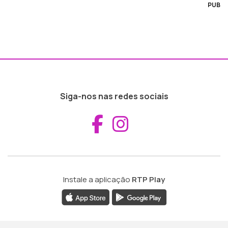
PUB
Siga-nos nas redes sociais
Aceder ao Fac
Aceder ao I
Instale a aplicação
RTP Play