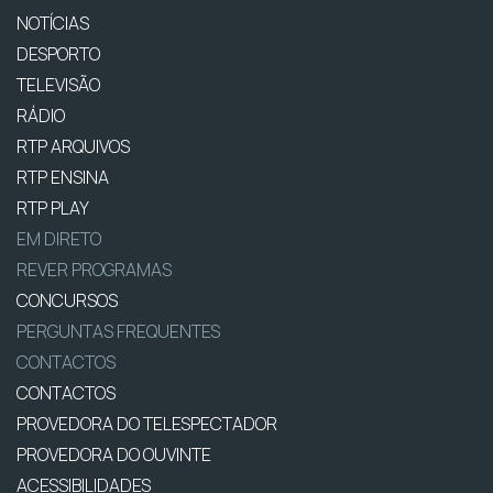
NOTÍCIAS
DESPORTO
TELEVISÃO
RÁDIO
RTP ARQUIVOS
RTP ENSINA
RTP PLAY
EM DIRETO
REVER PROGRAMAS
CONCURSOS
PERGUNTAS FREQUENTES
CONTACTOS
CONTACTOS
PROVEDORA DO TELESPECTADOR
PROVEDORA DO OUVINTE
ACESSIBILIDADES