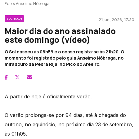
Foto: Anselmo Nóbrega
SOCIEDADE
21 jun, 2026, 17:30
Maior dia do ano assinalado
este domingo (vídeo)
O Sol nasceu às 06h59 e o ocaso regista-se às 21h20. O
momento foi registado pelo guia Anselmo Nóbrega, no
miradouro da Pedra Rija, no Pico do Areeiro.
A partir de hoje é oficialmente verão.
O verão prolonga-se por 94 dias, até à chegada do
outono, no equinócio, no próximo dia 23 de setembro,
às 01h05.