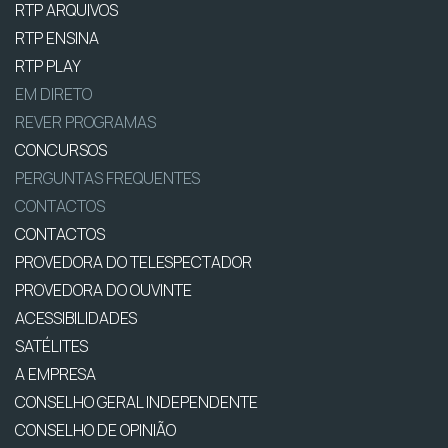
RTP ARQUIVOS
RTP ENSINA
RTP PLAY
EM DIRETO
REVER PROGRAMAS
CONCURSOS
PERGUNTAS FREQUENTES
CONTACTOS
CONTACTOS
PROVEDORA DO TELESPECTADOR
PROVEDORA DO OUVINTE
ACESSIBILIDADES
SATÉLITES
A EMPRESA
CONSELHO GERAL INDEPENDENTE
CONSELHO DE OPINIÃO