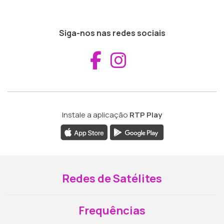
Siga-nos nas redes sociais
Aceder ao Fac
Aceder ao I
Instale a aplicação
RTP Play
Redes de Satélites
Frequências