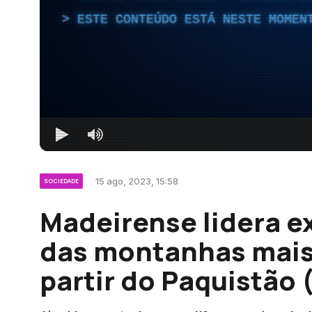
ESTE CONTEÚDO ESTÁ NESTE MOMEN
15 ago, 2023, 15:58
SOCIEDADE
Madeirense lidera e
das montanhas mais
partir do Paquistão 