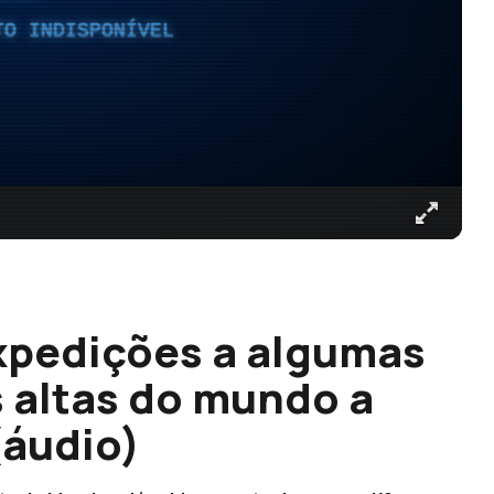
TO INDISPONÍVEL
xpedições a algumas
 altas do mundo a
(áudio)