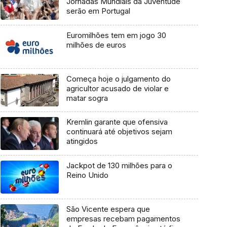
Jornadas Mundiais da Juventude
serão em Portugal
Euromilhões tem em jogo 30
milhões de euros
Começa hoje o julgamento do
agricultor acusado de violar e
matar sogra
Kremlin garante que ofensiva
continuará até objetivos sejam
atingidos
Jackpot de 130 milhões para o
Reino Unido
São Vicente espera que
empresas recebam pagamentos