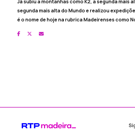
Já subiu a montanhas como K2, a segunda mais a
segunda mais alta do Mundo e realizou expediçõe
é o nome de hoje na rubrica Madeirenses como N
Si