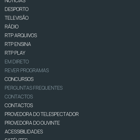
NOTÍCIAS
DESPORTO
TELEVISÃO
RÁDIO
RTP ARQUIVOS
RTP ENSINA
RTP PLAY
EM DIRETO
REVER PROGRAMAS
CONCURSOS
PERGUNTAS FREQUENTES
CONTACTOS
CONTACTOS
PROVEDORA DO TELESPECTADOR
PROVEDORA DO OUVINTE
ACESSIBILIDADES