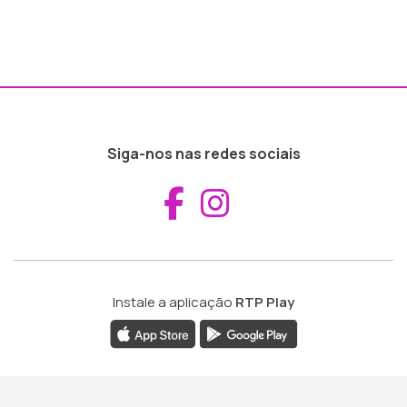
Siga-nos nas redes sociais
Aceder ao Fac
Aceder ao I
Instale a aplicação
RTP Play