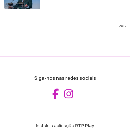
PUB
Siga-nos nas redes sociais
Aceder ao Fac
Aceder ao I
Instale a aplicação
RTP Play