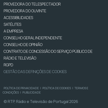
PROVEDORA DO TELESPECTADOR
PROVEDORA DO OUVINTE
ACESSIBILIDADES
SATÉLITES
A EMPRESA
CONSELHO GERAL INDEPENDENTE
CONSELHO DE OPINIÃO
CONTRATO DE CONCESSÃO DO SERVIÇO PÚBLICO DE
RÁDIO E TELEVISÃO
RGPD
GESTÃO DAS DEFINIÇÕES DE COOKIES
POLÍTICA DE PRIVACIDADE
|
POLÍTICA DE COOKIES
|
TERMOS E
CONDIÇÕES
|
PUBLICIDADE
© RTP, Rádio e Televisão de Portugal 2026