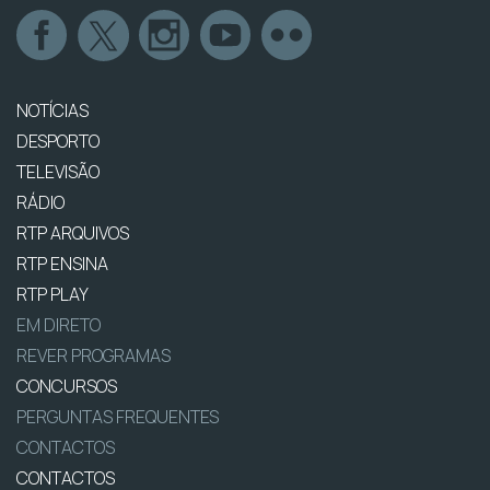
NOTÍCIAS
DESPORTO
TELEVISÃO
RÁDIO
RTP ARQUIVOS
RTP ENSINA
RTP PLAY
EM DIRETO
REVER PROGRAMAS
CONCURSOS
PERGUNTAS FREQUENTES
CONTACTOS
CONTACTOS