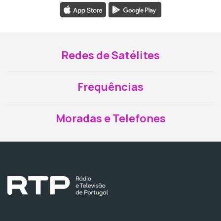
Redes de Satélites
Frequências
Moradas e Telefones