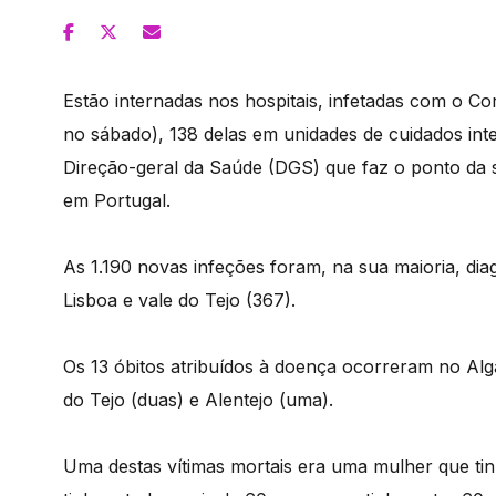
Estão internadas nos hospitais, infetadas com o 
no sábado), 138 delas em unidades de cuidados in
Direção-geral da Saúde (DGS) que faz o ponto da s
em Portugal.
As 1.190 novas infeções foram, na sua maioria, dia
Lisboa e vale do Tejo (367).
Os 13 óbitos atribuídos à doença ocorreram no Alga
do Tejo (duas) e Alentejo (uma).
Uma destas vítimas mortais era uma mulher que tin