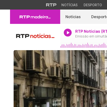
NOTÍCIAS
DESPORTO
Notícias
Desport
RTP Notícias (R
Emissão em simultâ