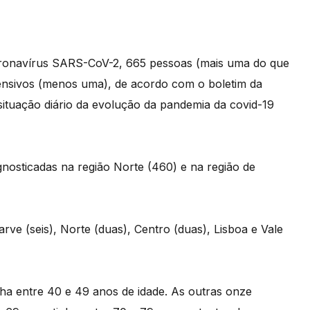
Coronavírus SARS-CoV-2, 665 pessoas (mais uma do que
tensivos (menos uma), de acordo com o boletim da
ituação diário da evolução da pandemia da covid-19
gnosticadas na região Norte (460) e na região de
rve (seis), Norte (duas), Centro (duas), Lisboa e Vale
ha entre 40 e 49 anos de idade. As outras onze