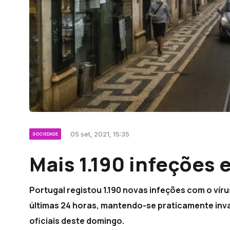
05 set, 2021, 15:35
SOCIEDADE
Mais 1.190 infeções 
Portugal registou 1.190 novas infeções com o víru
últimas 24 horas, mantendo-se praticamente inv
oficiais deste domingo.