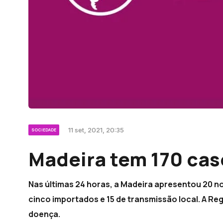
11 set, 2021, 20:35
SOCIEDADE
Madeira tem 170 cas
Nas últimas 24 horas, a Madeira apresentou 20 no
cinco importados e 15 de transmissão local. A Re
doença.