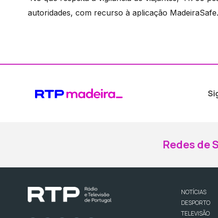
autoridades, com recurso à aplicação MadeiraSafe
Si
Redes de S
NOTÍCIAS
DESPORTO
TELEVISÃO