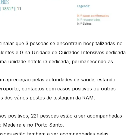
ssinalar que 3 pessoas se encontram hospitalizadas no
lentes e 0 na Unidade de Cuidados Intensivos dedicada
ma unidade hoteleira dedicada, permanecendo as
m apreciação pelas autoridades de saúde, estando
aeroporto, contactos com casos positivos ou outras
es dos vários postos de testagem da RAM.
asos positivos, 221 pessoas estão a ser acompanhadas
a Madeira e no Porto Santo.
 pessoas estão também a ser acompanhadas pelas