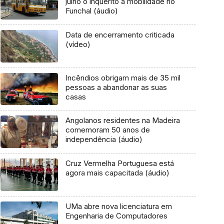
julho o inquérito a mobilidade no
Funchal (áudio)
Data de encerramento criticada
(vídeo)
Incêndios obrigam mais de 35 mil
pessoas a abandonar as suas
casas
Angolanos residentes na Madeira
comemoram 50 anos de
independência (áudio)
Cruz Vermelha Portuguesa está
agora mais capacitada (áudio)
UMa abre nova licenciatura em
Engenharia de Computadores