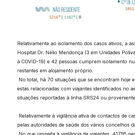
Relativamente ao isolamento dos casos ativos, a a
Hospital Dr. Nélio Mendonça (3 em Unidades Poliva
à COVID-19) e 42 pessoas cumprem isolamento nu
restantes em alojamento próprio.
No total, há 70 situações que se encontram hoje e
estas relacionadas com viajantes identificados no 
situações reportadas à linha SRS24 ou provenient
Relativamente à vigilância ativa de contactos de c
pelas autoridades de saúde dos vários concelhos d
No que respeita à vigilância de viajantes, 41795