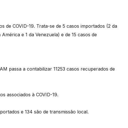
os de COVID-19. Trata-se de 5 casos importados (2 da
a América e 1 da Venezuela) e de 15 casos de
RAM passa a contabilizar 11253 casos recuperados de
itos associados à COVID-19.
portados e 134 são de transmissão local.