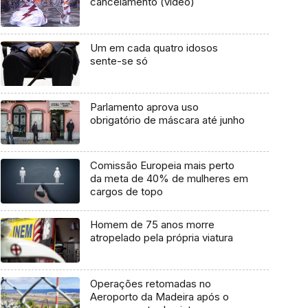
cancelamento (vídeo)
Um em cada quatro idosos
sente-se só
Parlamento aprova uso
obrigatório de máscara até junho
Comissão Europeia mais perto
da meta de 40% de mulheres em
cargos de topo
Homem de 75 anos morre
atropelado pela própria viatura
Operações retomadas no
Aeroporto da Madeira após o