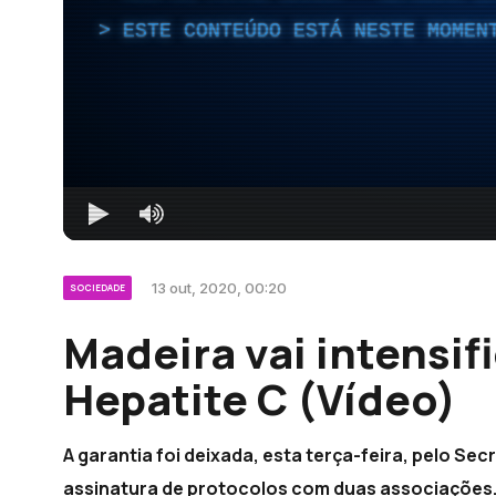
ESTE CONTEÚDO ESTÁ NESTE MOMEN
13 out, 2020, 00:20
SOCIEDADE
Madeira vai intensifi
Hepatite C (Vídeo)
A garantia foi deixada, esta terça-feira, pelo S
assinatura de protocolos com duas associações