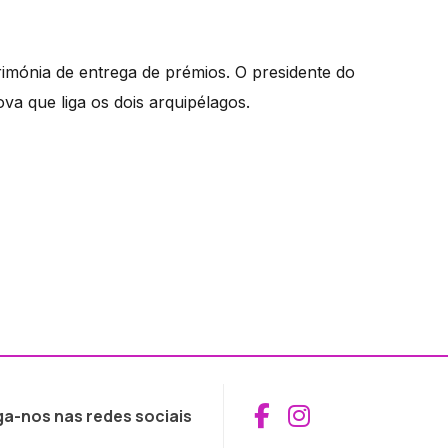
mónia de entrega de prémios. O presidente do
a que liga os dois arquipélagos.
Aceder ao Fac
Aceder ao I
ga-nos nas redes sociais