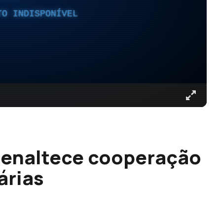
TO INDISPONÍVEL
 enaltece cooperação
árias