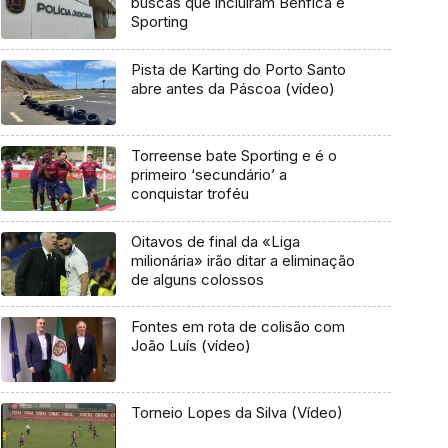
buscas que incluíram Benfica e
Sporting
Pista de Karting do Porto Santo
abre antes da Páscoa (vídeo)
Torreense bate Sporting e é o
primeiro ‘secundário’ a
conquistar troféu
Oitavos de final da «Liga
milionária» irão ditar a eliminação
de alguns colossos
Fontes em rota de colisão com
João Luís (vídeo)
Torneio Lopes da Silva (Vídeo)