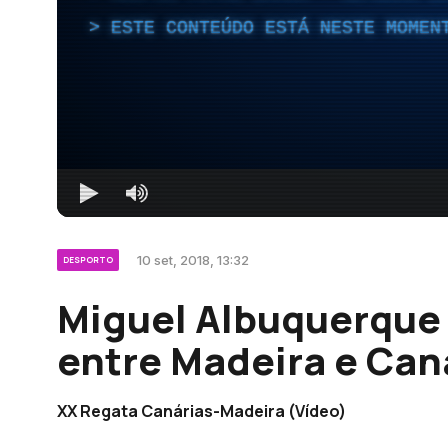
ESTE CONTEÚDO ESTÁ NESTE MOMEN
10 set, 2018, 13:32
DESPORTO
Miguel Albuquerque
entre Madeira e Can
XX Regata Canárias-Madeira (Vídeo)