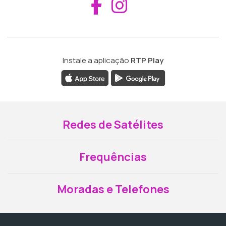
Aceder ao Fac
Aceder ao I
Instale a aplicação
RTP Play
Redes de Satélites
Frequências
Moradas e Telefones