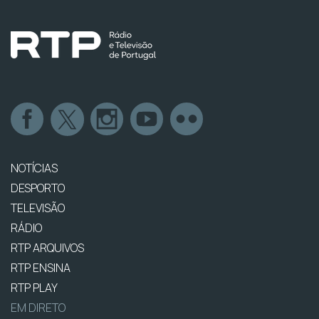
NOTÍCIAS
DESPORTO
TELEVISÃO
RÁDIO
RTP ARQUIVOS
RTP ENSINA
RTP PLAY
EM DIRETO