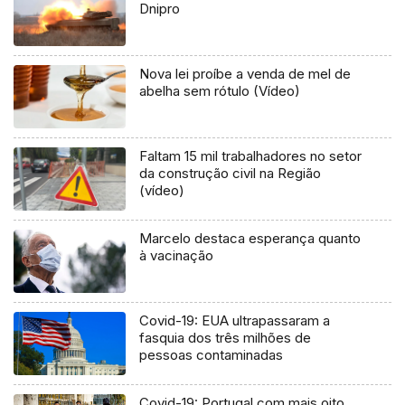
Dnipro
Nova lei proíbe a venda de mel de
abelha sem rótulo (Vídeo)
Faltam 15 mil trabalhadores no setor
da construção civil na Região
(vídeo)
Marcelo destaca esperança quanto
à vacinação
Covid-19: EUA ultrapassaram a
fasquia dos três milhões de
pessoas contaminadas
Covid-19: Portugal com mais oito