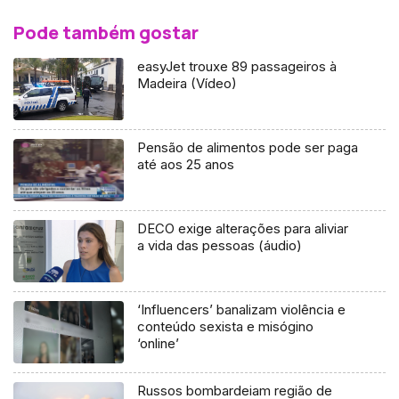
Pode também gostar
easyJet trouxe 89 passageiros à
Madeira (Vídeo)
Pensão de alimentos pode ser paga
até aos 25 anos
DECO exige alterações para aliviar
a vida das pessoas (áudio)
‘Influencers’ banalizam violência e
conteúdo sexista e misógino
‘online’
Russos bombardeiam região de