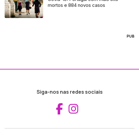
mortos e 884 novos casos
PUB
Siga-nos nas redes sociais
Aceder ao Fac
Aceder ao I