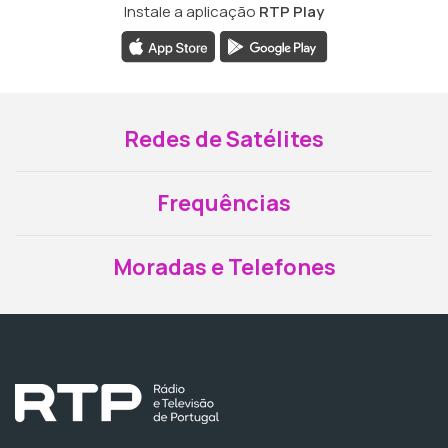
Instale a aplicação
RTP Play
Redes de Satélites
Frequências
Moradas e Telefones