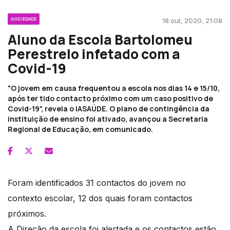
SOCIEDADE
18 out, 2020, 21:08
Aluno da Escola Bartolomeu
Perestrelo infetado com a
Covid-19
"O jovem em causa frequentou a escola nos dias 14 e 15/10,
após ter tido contacto próximo com um caso positivo de
Covid-19", revela o IASAÚDE. O plano de contingência da
instituição de ensino foi ativado, avançou a Secretaria
Regional de Educação, em comunicado.
Foram identificados 31 contactos do jovem no
contexto escolar, 12 dos quais foram contactos
próximos.
A Direção da escola foi alertada e os contactos estão