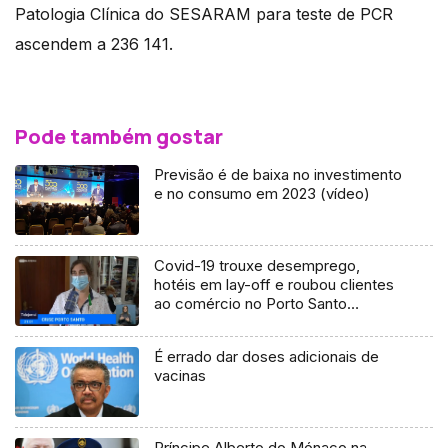
Patologia Clínica do SESARAM para teste de PCR
ascendem a 236 141.
Pode também gostar
Previsão é de baixa no investimento
e no consumo em 2023 (vídeo)
Covid-19 trouxe desemprego,
hotéis em lay-off e roubou clientes
ao comércio no Porto Santo
(Vídeo)
É errado dar doses adicionais de
vacinas
Príncipe Alberto do Mónaco na