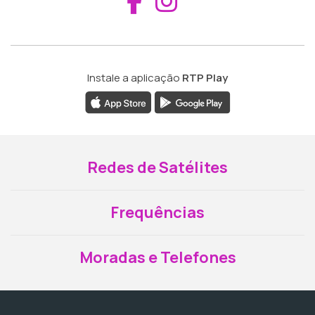
Aceder ao Fac
Aceder ao I
Instale a aplicação
RTP Play
Redes de Satélites
Frequências
Moradas e Telefones