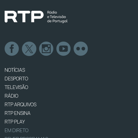
NOTÍCIAS
DESPORTO
TELEVISÃO
RÁDIO
RTP ARQUIVOS
RTP ENSINA
RTP PLAY
EM DIRETO