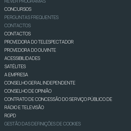
REVER PROGRAMAS
CONCURSOS
PERGUNTAS FREQUENTES
CONTACTOS
CONTACTOS
PROVEDORA DO TELESPECTADOR
PROVEDORA DO OUVINTE
ACESSIBILIDADES
SATÉLITES
A EMPRESA
CONSELHO GERAL INDEPENDENTE
CONSELHO DE OPINIÃO
CONTRATO DE CONCESSÃO DO SERVIÇO PÚBLICO DE
RÁDIO E TELEVISÃO
RGPD
GESTÃO DAS DEFINIÇÕES DE COOKIES