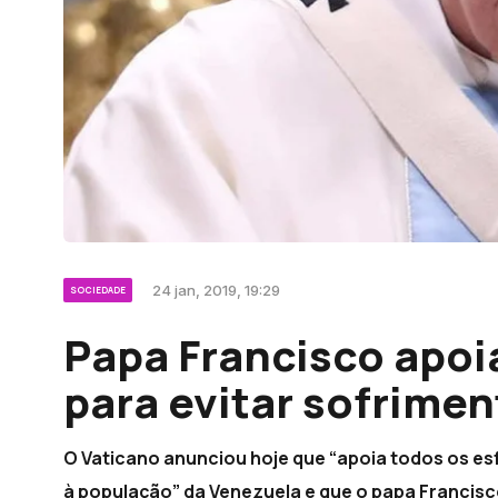
24 jan, 2019, 19:29
SOCIEDADE
Papa Francisco apoi
para evitar sofrime
O Vaticano anunciou hoje que “apoia todos os esf
à população” da Venezuela e que o papa Francisc