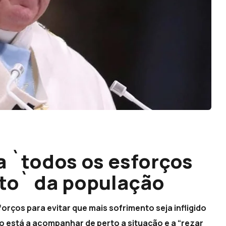
a `todos os esforços
nto` da população
orços para evitar que mais sofrimento seja infligido
o está a acompanhar de perto a situação e a “rezar