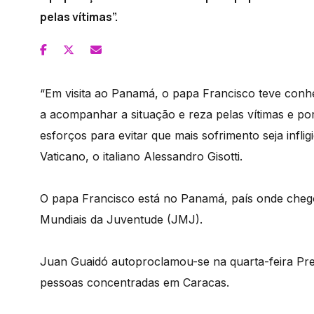
pelas vítimas”.
“Em visita ao Panamá, o papa Francisco teve conh
a acompanhar a situação e reza pelas vítimas e po
esforços para evitar que mais sofrimento seja inflig
Vaticano, o italiano Alessandro Gisotti.
O papa Francisco está no Panamá, país onde chego
Mundiais da Juventude (JMJ).
Juan Guaidó autoproclamou-se na quarta-feira Pres
pessoas concentradas em Caracas.