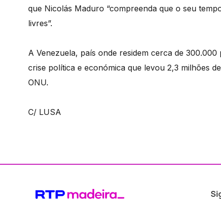
que Nicolás Maduro “compreenda que o seu tempo 
livres”.
A Venezuela, país onde residem cerca de 300.000
crise política e económica que levou 2,3 milhões d
ONU.
C/ LUSA
Si