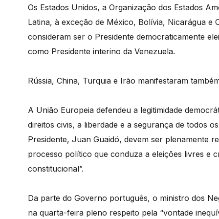
Os Estados Unidos, a Organização dos Estados Ame
Latina, à exceção de México, Bolívia, Nicarágua 
consideram ser o Presidente democraticamente ele
como Presidente interino da Venezuela.
Rússia, China, Turquia e Irão manifestaram també
A União Europeia defendeu a legitimidade democrá
direitos civis, a liberdade e a segurança de todos
Presidente, Juan Guaidó, devem ser plenamente res
processo político que conduza a eleições livres e
constitucional”.
Da parte do Governo português, o ministro dos Ne
na quarta-feira pleno respeito pela “vontade ineq