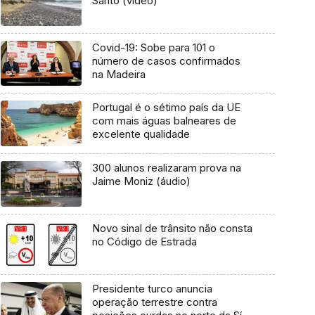
Santo (vídeo)
Covid-19: Sobe para 101 o
número de casos confirmados
na Madeira
Portugal é o sétimo país da UE
com mais águas balneares de
excelente qualidade
300 alunos realizaram prova na
Jaime Moniz (áudio)
Novo sinal de trânsito não consta
no Código de Estrada
Presidente turco anuncia
operação terrestre contra