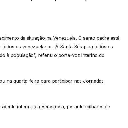
ecimento da situação na Venezuela. O santo padre está
r todos os venezuelanos. A Santa Sé apoia todos os
ido à população”, referiu o porta-voz interino do
u na quarta-feira para participar nas Jornadas
idente interino da Venezuela, perante milhares de