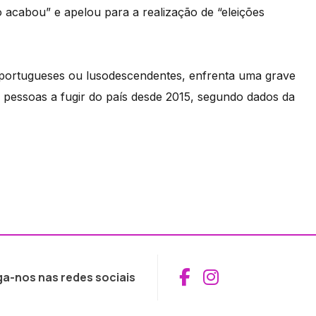
acabou” e apelou para a realização de “eleições
 portugueses ou lusodescendentes, enfrenta uma grave
e pessoas a fugir do país desde 2015, segundo dados da
Aceder ao Fac
Aceder ao I
ga-nos nas redes sociais