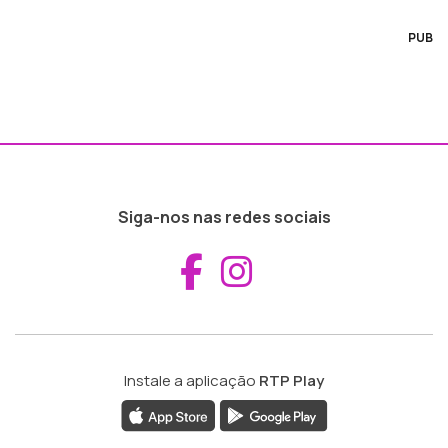
PUB
Siga-nos nas redes sociais
Aceder ao Fac
Aceder ao I
Instale a aplicação
RTP Play