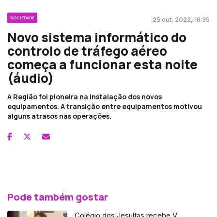
SOCIEDADE
25 out, 2022, 16:35
Novo sistema informático do
controlo de tráfego aéreo
começa a funcionar esta noite
(áudio)
A Região foi pioneira na instalação dos novos
equipamentos. A transição entre equipamentos motivou
alguns atrasos nas operações.
Pode também gostar
Colégio dos Jesuítas recebe V