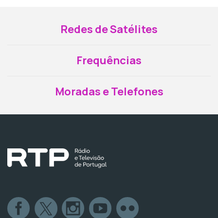
Redes de Satélites
Frequências
Moradas e Telefones