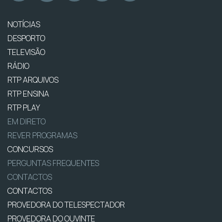
NOTÍCIAS
DESPORTO
TELEVISÃO
RÁDIO
RTP ARQUIVOS
RTP ENSINA
RTP PLAY
EM DIRETO
REVER PROGRAMAS
CONCURSOS
PERGUNTAS FREQUENTES
CONTACTOS
CONTACTOS
PROVEDORA DO TELESPECTADOR
PROVEDORA DO OUVINTE