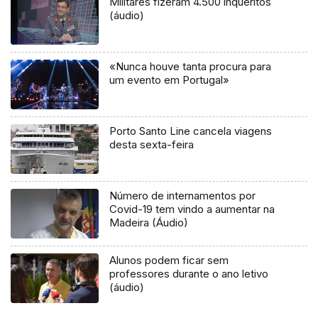
Militares fizeram 4.500 inquéritos
(áudio)
«Nunca houve tanta procura para
um evento em Portugal»
Porto Santo Line cancela viagens
desta sexta-feira
Número de internamentos por
Covid-19 tem vindo a aumentar na
Madeira (Áudio)
Alunos podem ficar sem
professores durante o ano letivo
(áudio)