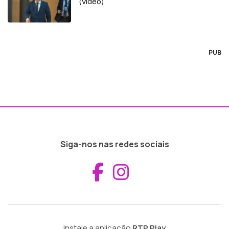
(vídeo)
PUB
Siga-nos nas redes sociais
Aceder ao Fac
Aceder ao I
Instale a aplicação
RTP Play