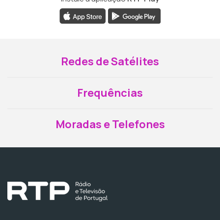
Redes de Satélites
Frequências
Moradas e Telefones