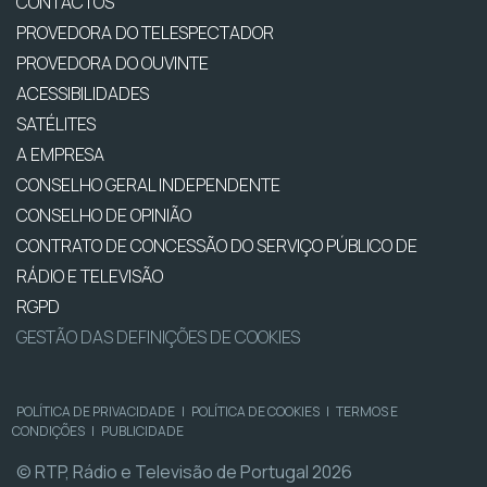
CONTACTOS
PROVEDORA DO TELESPECTADOR
PROVEDORA DO OUVINTE
ACESSIBILIDADES
SATÉLITES
A EMPRESA
CONSELHO GERAL INDEPENDENTE
CONSELHO DE OPINIÃO
CONTRATO DE CONCESSÃO DO SERVIÇO PÚBLICO DE
RÁDIO E TELEVISÃO
RGPD
GESTÃO DAS DEFINIÇÕES DE COOKIES
POLÍTICA DE PRIVACIDADE
|
POLÍTICA DE COOKIES
|
TERMOS E
CONDIÇÕES
|
PUBLICIDADE
© RTP, Rádio e Televisão de Portugal 2026