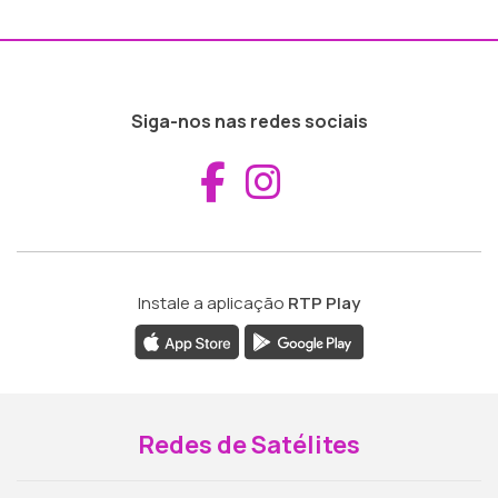
Siga-nos nas redes sociais
Aceder ao Fac
Aceder ao I
Instale a aplicação
RTP Play
Redes de Satélites