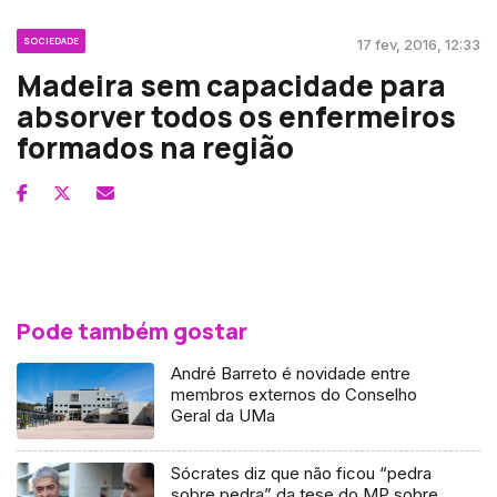
SOCIEDADE
17 fev, 2016, 12:33
Madeira sem capacidade para
absorver todos os enfermeiros
formados na região
Pode também gostar
André Barreto é novidade entre
membros externos do Conselho
Geral da UMa
Sócrates diz que não ficou “pedra
sobre pedra” da tese do MP sobre