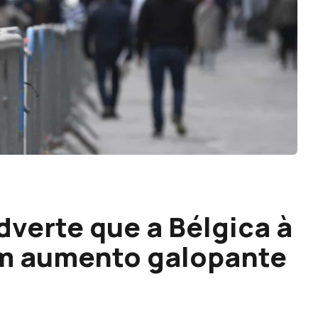
dverte que a Bélgica à
om aumento galopante