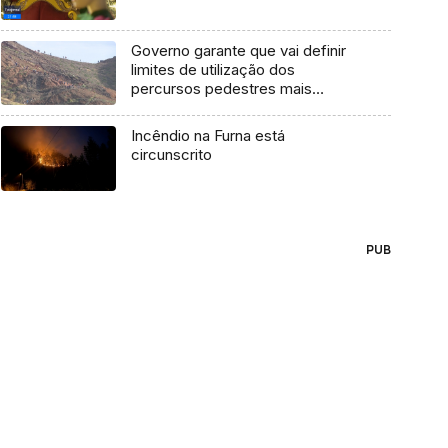
Governo garante que vai definir
limites de utilização dos
percursos pedestres mais
procurados (áudio)
Incêndio na Furna está
circunscrito
PUB