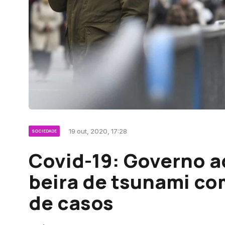
19 out, 2020, 17:28
SOCIEDADE
Covid-19: Governo a
beira de tsunami c
de casos