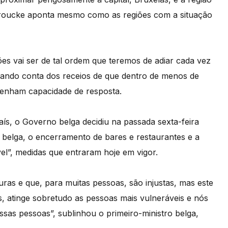
nbroucke aponta mesmo como as regiões com a situação
ões vai ser de tal ordem que teremos de adiar cada vez
dando conta dos receios de que dentro de menos de
tenham capacidade de resposta.
ís, o Governo belga decidiu na passada sexta-feira
io belga, o encerramento de bares e restaurantes e a
el”, medidas que entraram hoje em vigor.
ras e que, para muitas pessoas, são injustas, mas este
os, atinge sobretudo as pessoas mais vulneráveis e nós
sas pessoas”, sublinhou o primeiro-ministro belga,