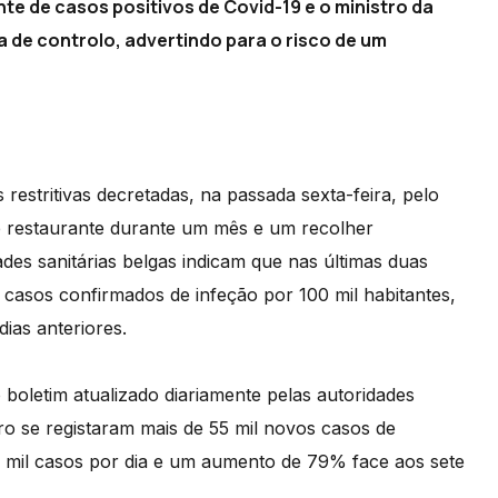
te de casos positivos de Covid-19 e o ministro da
a de controlo, advertindo para o risco de um
estritivas decretadas, na passada sexta-feira, pelo
 restaurante durante um mês e um recolher
dades sanitárias belgas indicam que nas últimas duas
 casos confirmados de infeção por 100 mil habitantes,
ias anteriores.
boletim atualizado diariamente pelas autoridades
bro se registaram mais de 55 mil novos casos de
8 mil casos por dia e um aumento de 79% face aos sete