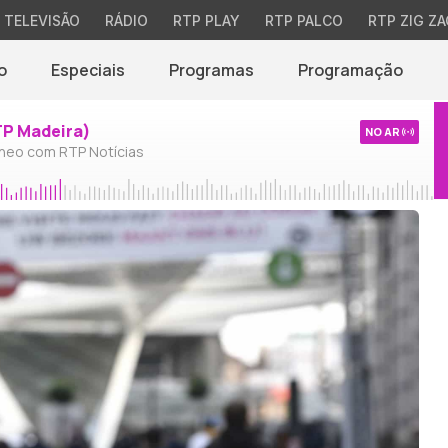
TELEVISÃO
RÁDIO
RTP PLAY
RTP PALCO
RTP ZIG ZA
o
Especiais
Programas
Programação
TP Madeira)
NO AR
neo com RTP Notícias