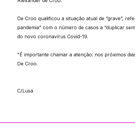
Alexander de Croo.
De Croo qualificou a situação atual de “grave”, re
pandemia” com o número de casos a “duplicar sem
do novo coronavírus Covid-19.
"É importante chamar a atenção: nos próximos dias
De Croo.
C/Lusa