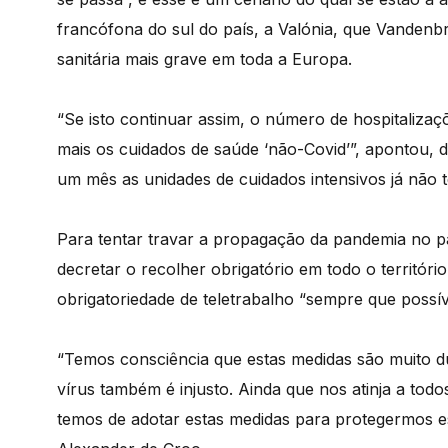
francófona do sul do país, a Valónia, que Vande
sanitária mais grave em toda a Europa.
“Se isto continuar assim, o número de hospitalizaç
mais os cuidados de saúde ‘não-Covid’”, apontou, 
um mês as unidades de cuidados intensivos já não 
Para tentar travar a propagação da pandemia no pa
decretar o recolher obrigatório em todo o territór
obrigatoriedade de teletrabalho “sempre que possív
“Temos consciência que estas medidas são muito du
vírus também é injusto. Ainda que nos atinja a tod
temos de adotar estas medidas para protegermos es