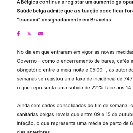
A Bélgica continua a registar um aumento galopan
Saúde belga admite que a situação pode ficar for
“tsunami”, designadamente em Bruxelas.
No dia em que entraram em vigor as novas medidas r
Governo – como o encerramento de bares, cafés e
obrigatório entre a meia-noite e 05:00 -, as autori
semanas se registou uma taxa de incidência de 747
o que representa uma subida de 221% face aos 14 d
Ainda sem dados consolidados do fim de semana, o 
sanitárias belgas revela que entre 09 e 15 de outu
infeção, o que representa uma média de perto de 
dias anteriores.